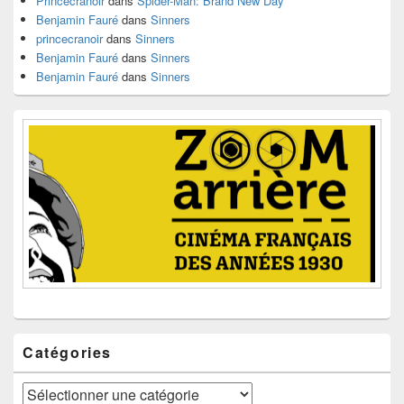
Princecranoir
dans
Spider-Man: Brand New Day
Benjamin Fauré
dans
Sinners
princecranoir
dans
Sinners
Benjamin Fauré
dans
Sinners
Benjamin Fauré
dans
Sinners
Catégories
Catégories