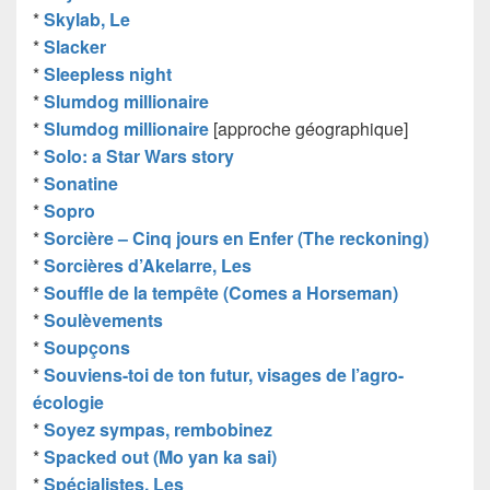
*
Skylab, Le
*
Slacker
*
Sleepless night
*
Slumdog millionaire
*
Slumdog millionaire
[approche géographique]
*
Solo: a Star Wars story
*
Sonatine
*
Sopro
*
Sorcière – Cinq jours en Enfer (The reckoning)
*
Sorcières d’Akelarre, Les
*
Souffle de la tempête (Comes a Horseman)
*
Soulèvements
*
Soupçons
*
Souviens-toi de ton futur, visages de l’agro-
écologie
*
Soyez sympas, rembobinez
*
Spacked out (Mo yan ka sai)
*
Spécialistes, Les