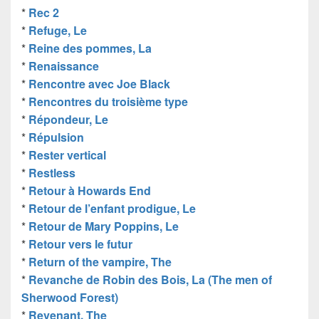
*
Rec 2
*
Refuge, Le
*
Reine des pommes, La
*
Renaissance
*
Rencontre avec Joe Black
*
Rencontres du troisième type
*
Répondeur, Le
*
Répulsion
*
Rester vertical
*
Restless
*
Retour à Howards End
*
Retour de l’enfant prodigue, Le
*
Retour de Mary Poppins, Le
*
Retour vers le futur
*
Return of the vampire, The
*
Revanche de Robin des Bois, La (The men of
Sherwood Forest)
*
Revenant, The