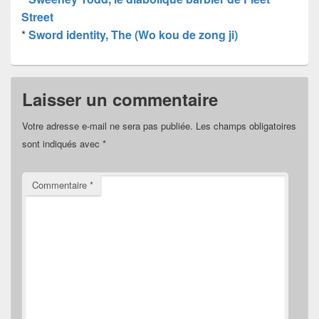
Street
*
Sword identity, The (Wo kou de zong ji)
Laisser un commentaire
Votre adresse e-mail ne sera pas publiée.
Les champs obligatoires
sont indiqués avec
*
Commentaire
*