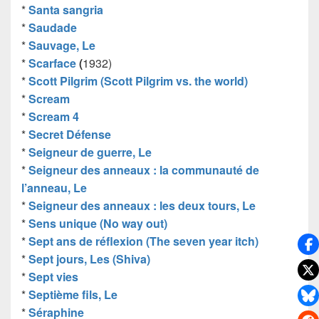
*
Santa sangria
*
Saudade
*
Sauvage, Le
*
Scarface
(
1932)
*
Scott Pilgrim (Scott Pilgrim vs. the world)
*
Scream
*
Scream 4
*
Secret Défense
*
Seigneur de guerre, Le
*
Seigneur des anneaux : la communauté de
l’anneau, Le
*
Seigneur des anneaux : les deux tours, Le
*
Sens unique (No way out)
*
Sept ans de réflexion (The seven year itch)
*
Sept jours, Les (Shiva)
*
Sept vies
*
Septième fils, Le
*
Séraphine