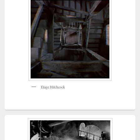
Étage Hitchcock