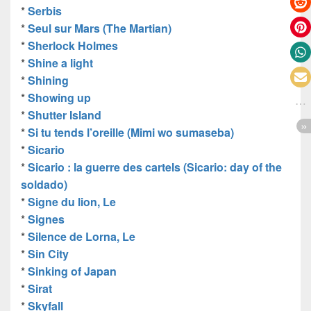
*
Serbis
*
Seul sur Mars (The Martian)
*
Sherlock Holmes
*
Shine a light
*
Shining
*
Showing up
*
Shutter Island
*
Si tu tends l’oreille (Mimi wo sumaseba)
*
Sicario
*
Sicario : la guerre des cartels (Sicario: day of the
soldado)
*
Signe du lion, Le
*
Signes
*
Silence de Lorna, Le
*
Sin City
*
Sinking of Japan
*
Sirat
*
Skyfall