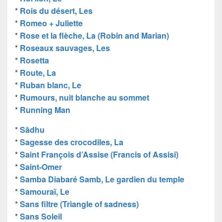
*
Rois du désert, Les
*
Romeo + Juliette
*
Rose et la flèche, La (Robin and Marian)
*
Roseaux sauvages, Les
*
Rosetta
*
Route, La
*
Ruban blanc, Le
*
Rumours, nuit blanche au sommet
*
Running Man
*
Sâdhu
*
Sagesse des crocodiles, La
*
Saint François d’Assise (Francis of Assisi)
*
Saint-Omer
*
Samba Diabaré Samb, Le gardien du temple
*
Samouraï, Le
*
Sans filtre (Triangle of sadness)
*
Sans Soleil