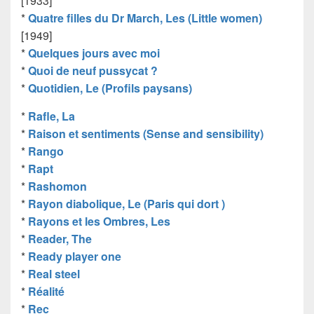
[1933]
*
Quatre filles du Dr March, Les (Little women)
[1949]
*
Quelques jours avec moi
*
Quoi de neuf pussycat ?
*
Quotidien, Le (Profils paysans)
*
Rafle, La
*
Raison et sentiments (Sense and sensibility)
*
Rango
*
Rapt
*
Rashomon
*
Rayon diabolique, Le (Paris qui dort )
*
Rayons et les Ombres, Les
*
Reader, The
*
Ready player one
*
Real steel
*
Réalité
*
Rec