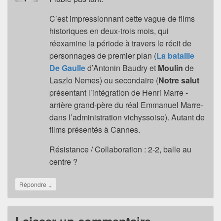
C’est impressionnant cette vague de films
historiques en deux-trois mois, qui
réexamine la période à travers le récit de
personnages de premier plan (
La bataille
De Gaulle
d’Antonin Baudry et
Moulin
de
Laszlo Nemes) ou secondaire (
Notre salut
présentant l’intégration de Henri Marre -
arrière grand-père du réal Emmanuel Marre-
dans l’administration vichyssoise). Autant de
films présentés à Cannes.
Résistance / Collaboration : 2-2, balle au
centre ?
↓
Répondre
Laisser un commentaire