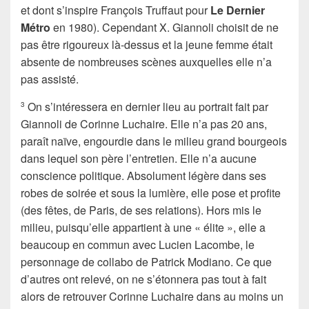
et dont s’inspire François Truffaut pour
Le Dernier
Métro
en 1980). Cependant X. Giannoli choisit de ne
pas être rigoureux là-dessus et la jeune femme était
absente de nombreuses scènes auxquelles elle n’a
pas assisté.
On s’intéressera en dernier lieu au portrait fait par
3
Giannoli de Corinne Luchaire. Elle n’a pas 20 ans,
paraît naïve, engourdie dans le milieu grand bourgeois
dans lequel son père l’entretien. Elle n’a aucune
conscience politique. Absolument légère dans ses
robes de soirée et sous la lumière, elle pose et profite
(des fêtes, de Paris, de ses relations). Hors mis le
milieu, puisqu’elle appartient à une « élite », elle a
beaucoup en commun avec Lucien Lacombe, le
personnage de collabo de Patrick Modiano. Ce que
d’autres ont relevé, on ne s’étonnera pas tout à fait
alors de retrouver Corinne Luchaire dans au moins un