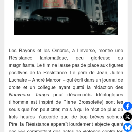
Les Rayons et les Ombres, à l’inverse, montre une
Résistance fantomatique, peu glorieuse ou
insignifiante. Le film ne laisse pas de place aux figures
positives de la Résistance. Le père de Jean, Julien
Luchaire – André Marcon – qui écrit dans un journal de
droite et un collègue ayant quitté la rédaction des
Nouveaux Temps
pour désaccords idéologiques
(l’homme est inspiré de Pierre Brossolette) sont les
seuls que l’on peut citer, mais à qui le récit de plus de
trois heures n’accorde que de trop brèves scènes.
Pire, la Résistance apparaît lourdement abjecte quant
des FFI commettent des actes de violence contre les