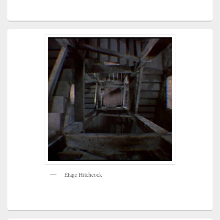
Étage Hitchcock