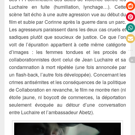
Luchaire en fuite (humiliation, lynchage…). Cette
scène fait écho à une autre agression vue au début du
film et subie par Corinne après la guerre dans un parc.
Les agresseurs paraissent dans les deux cas cruels et
sadiques plutôt que soucieux de justice. Ce que l’on
voit de l’épuration appartient à cette même catégorie
d’images : les femmes tondues et les procès de
collaborationnistes dont celui de Jean Luchaire et sa
condamnation à mort répétée (une fois annoncée par
un flash-back, l’autre fois développée). Concernant les
crimes antisémites et les conséquences de la politique
de Collaboration en revanche, le film ne montre rien (ni
étoile jaune, ni boycott de commerces, la déportation
seulement évoquée au détour d’une conversation
entre Luchaire et l’ambassadeur Abetz).