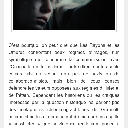
C’est pourquoi on peut dire que Les Rayons et les
Ombres confrontent deux régimes d’images, l’un
symbolique qui condamne la compromission avec
l’Occupation et le nazisme, l’autre direct sur les seuls
crimes mis en scène, non pas de nazis ou de
collaborationnistes, mais bien de ceux censés
défendre les valeurs opposées aux régimes d’Hitler et
de Pétain. Cependant les historiens ou les critiques
intéressés par la question historique ne parlent pas
des métaphores cinématographiques de Giannoli,
comme si celles-ci manquaient de marquer les esprits
« aussi bien » que la violence réellement portée à