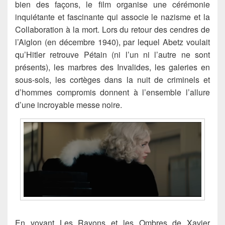
bien des façons, le film organise une cérémonie
inquiétante et fascinante qui associe le nazisme et la
Collaboration à la mort. Lors du retour des cendres de
l’Aiglon (en décembre 1940), par lequel Abetz voulait
qu’Hitler retrouve Pétain (ni l’un ni l’autre ne sont
présents), les marbres des Invalides, les galeries en
sous-sols, les cortèges dans la nuit de criminels et
d’hommes compromis donnent à l’ensemble l’allure
d’une incroyable messe noire.
En voyant Les Rayons et les Ombres de Xavier