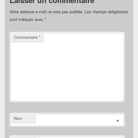
Votre adresse e-mail ne sera pas publiée.
Les champs obligatoires
sont indiqués avec
*
Commentaire
*
Nom
*