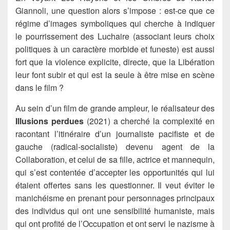
Giannoli, une question alors s’impose : est-ce que ce
régime d’images symboliques qui cherche à indiquer
le pourrissement des Luchaire (associant leurs choix
politiques à un caractère morbide et funeste) est aussi
fort que la violence explicite, directe, que la Libération
leur font subir et qui est la seule à être mise en scène
dans le film ?
Au sein d’un film de grande ampleur, le réalisateur des
Illusions perdues
(2021) a cherché la complexité en
racontant l’itinéraire d’un journaliste pacifiste et de
gauche (radical-socialiste) devenu agent de la
Collaboration, et celui de sa fille, actrice et mannequin,
qui s’est contentée d’accepter les opportunités qui lui
étaient offertes sans les questionner. Il veut éviter le
manichéisme en prenant pour personnages principaux
des individus qui ont une sensibilité humaniste, mais
qui ont profité de l’Occupation et ont servi le nazisme à