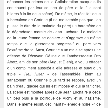
dénoncer les crimes de la Collaboration auxquels ils
contribuent par leur soutien (le père et la fille sont
hilares à la fin de la scène). De même, le récit fait de la
tuberculose de Corinne (il ne me semble pas que l’on
puisse le dire de la maladie du père) un baromètre de
la dégradation morale de Jean Luchaire. La maladie
de la jeune femme se déclare et s’aggrave en même
temps que le glissement progressif du père vers
l’extrême droite. Ainsi, Corinne a un malaise après une
offense de l’écrivain Céline que l’ambassadeur Otto
Abetz, ami de son père (August Diehl), a voulu effacer
d’un compliment aussitôt à elle adressé et suivi d’un
triple «
Heil Hitler
» de l’assemblée. Idem au
sanatorium où Corinne plus tard se repose, avec un
bain d’eau glacée qui lui est imposé et qui la fait crier.
La scène est montée après que Jean Luchaire a cédé
un peu plus à la politique de Vichy et au nazisme.
Dans le même esprit, déclinant l’« énergie noire »
de
1