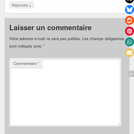
↓
Répondre
Laisser un commentaire
Votre adresse e-mail ne sera pas publiée.
Les champs obligatoires
sont indiqués avec
*
Commentaire
*