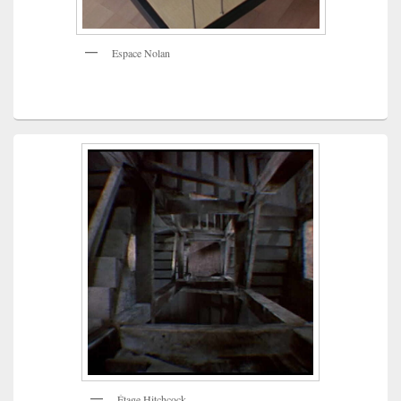
Espace Nolan
Étage Hitchcock