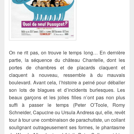
On ne rit pas, on trouve le temps long… En dernière
partie, la séquence du château Chantelle, dont les
portes de chambres et de placards claquent et
claquent à nouveau, ressemble à du mauvais
boulevard. Avant cela, l’histoire a peiné pour déballer
son lots de blagues et d’incidents burlesques. Les
beaux garçons et les jolies filles n’ont pas non plus
suffi à passer le temps (Peter O’Toole, Romy
Schneider, Capucine ou Ursula Andress qui, elle, revêt
tour à tour une combinaison de parachutiste, un collant
soulignant outrageusement ses formes, le phantasme