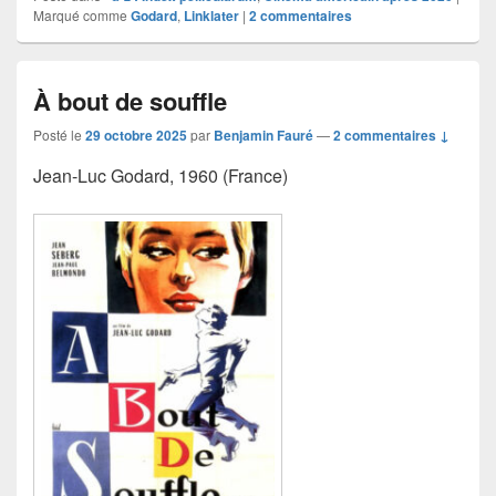
Marqué comme
Godard
,
Linklater
|
2
commentaires
À bout de souffle
Posté le
29 octobre 2025
par
Benjamin Fauré
—
2 commentaires ↓
Jean-Luc Godard, 1960 (France)