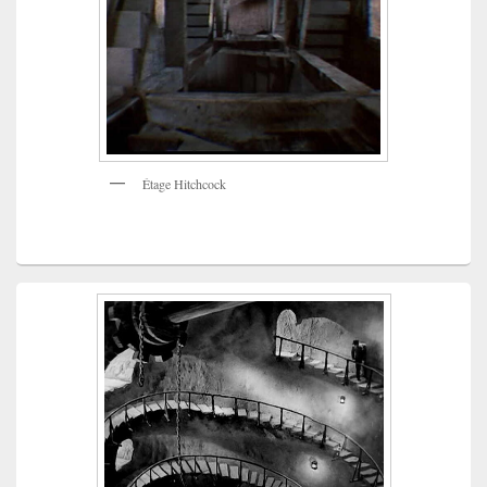
Étage Hitchcock