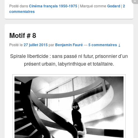
Posté dans
Cinéma français 1950-1975
|
Marqué comme
Godard
|
2
commentaires
Motif # 8
Posté le
27 juillet 2015
par
Benjamin Fauré
—
5 commentaires ↓
Spirale liberticide : sans passé ni futur, prisonnier d’un
présent urbain, labyrinthique et totalitaire.