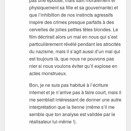
pas une épouse, mais salit moralement et
physiquement sa fille et sa gouvernante) et
que l’inhibition de nos instincts agressifs
inspire des crimes presque parfaits à des
cervelles de jolies petites têtes blondes. Le
film décrirait alors un mal en nous qui s’est
particulièrement révélé pendant les atrocités
du nazisme, mais il s’agit aussi d’un mal qui
est toujours là, que nous ne pouvons pas
nier si nous voulons éviter qu’il explose en
actes monstrueux.
Bon, je ne suis pas habitué à l’écriture
internet et je n’arrive pas à faire court, mais il
me semblait intéressant de donner une autre
interprétation que la tienne (même s’il me
semble que ton analyse est validée par le
réalisateur lui-même !).