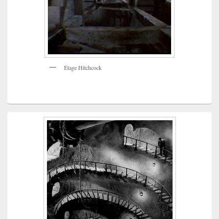
Étage Hitchcock