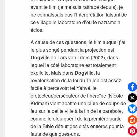
avant le film (je me suis rattrapé depuis), je
ne connaissais pas l’interprétation faisant de
ce village le laboratoire d’où le nazisme a
éclos.
A cause de ces questions, le film auquel j’ai
le plus songé pendant la projection est
Dogville
de Lars von Triers (2002), dans
lequel le côté laboratoire est totalement
explicite. Mais dans
Dogville
, la
revalorisation de la loi du Talion est assez
facile à percevoir: tel Yahvé, le
protecteur/persécuteur de l’héroïne (Nicole
Kidman) vient abattre une pluie de coups de
feu sur la petite ville à la fin de la parabole,
comme le dieu puéril de la première partie
de la Bible détruit des cités entières pour la
faute de quelques-uns.