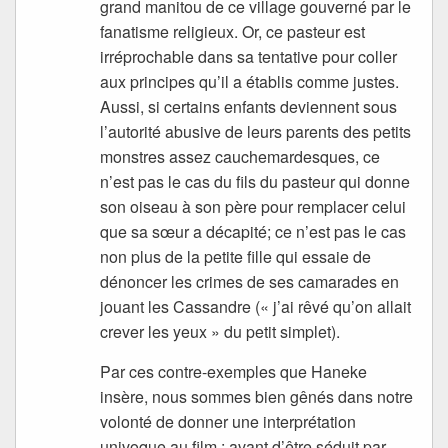
grand manitou de ce village gouverné par le
fanatisme religieux. Or, ce pasteur est
irréprochable dans sa tentative pour coller
aux principes qu’il a établis comme justes.
Aussi, si certains enfants deviennent sous
l’autorité abusive de leurs parents des petits
monstres assez cauchemardesques, ce
n’est pas le cas du fils du pasteur qui donne
son oiseau à son père pour remplacer celui
que sa sœur a décapité; ce n’est pas le cas
non plus de la petite fille qui essaie de
dénoncer les crimes de ses camarades en
jouant les Cassandre (« j’ai rêvé qu’on allait
crever les yeux » du petit simplet).
Par ces contre-exemples que Haneke
insère, nous sommes bien gênés dans notre
volonté de donner une interprétation
univoque au film : avant d’être séduit par