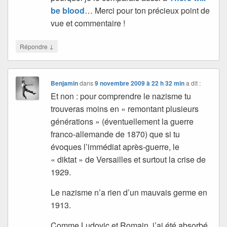
be blood
… Merci pour ton précieux point de
vue et commentaire !
↓
Répondre
Benjamin
dans
9 novembre 2009 à 22 h 32 min
a dit :
Et non : pour comprendre le nazisme tu
trouveras moins en « remontant plusieurs
générations » (éventuellement la guerre
franco-allemande de 1870) que si tu
évoques l’immédiat après-guerre, le
« diktat » de Versailles et surtout la crise de
1929.
Le nazisme n’a rien d’un mauvais germe en
1913.
Comme Ludovic et Romain, j’ai été absorbé