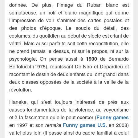
donnée. De plus, l’image du Ruban blanc est
somptueuse, un noir et blanc magnifique qui donne
l’impression de voir s’animer des cartes postales et
des photos d’époque. Le soucis du détail, des
costumes, du quotidien au début de siècle est criant de
vérité. Mais aussi parfaite soit cette reconstitution, elle
ne prend jamais le dessus, ni sur le propos, ni sur la
psychologie. On pense aussi à
1900
de Bernardo
Bertolucci (1975), réunissant De Niro et Depardieu et
racontant le destin de deux enfants qui ont grandi dans
deux classes opposées de la société à la veille de la
révolution.
Haneke, qui s’est toujours intéressé de près aux
causes fondamentales de la violence, au voyeurisme
et à la fascination qu’elle peut exercer (
Funny games
en 1997 et son
remake
Funny games U.S.
en 2008)
va ici plus loin (il passe ainsi du cadre familial à celui