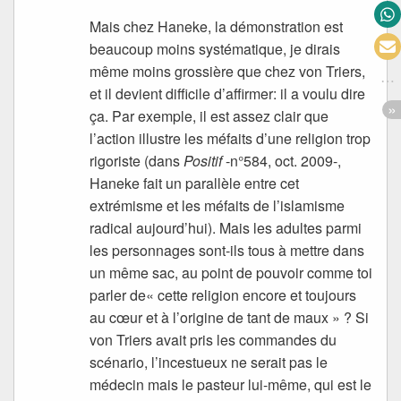
Mais chez Haneke, la démonstration est
beaucoup moins systématique, je dirais
même moins grossière que chez von Triers,
et il devient difficile d’affirmer: il a voulu dire
ça. Par exemple, il est assez clair que
l’action illustre les méfaits d’une religion trop
rigoriste (dans
Positif
-n°584, oct. 2009-,
Haneke fait un parallèle entre cet
extrémisme et les méfaits de l’islamisme
radical aujourd’hui). Mais les adultes parmi
les personnages sont-ils tous à mettre dans
un même sac, au point de pouvoir comme toi
parler de« cette religion encore et toujours
au cœur et à l’origine de tant de maux » ? Si
von Triers avait pris les commandes du
scénario, l’incestueux ne serait pas le
médecin mais le pasteur lui-même, qui est le