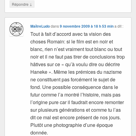
↓
Répondre
MaîtreLudo
dans
9 novembre 2009 à 18 h 53 min
a dit :
Tout à fait d’accord avec ta vision des
choses Romain: si le film est en noir et
blanc, rien n’est vraiment tout blanc ou tout
noir et il ne faut pas tirer de conclusions trop
hâtives sur ce « qu’à voulu dire ou décrire
Haneke ». Même les prémices du nazisme
ne constituent pas forcément le sujet de
fond. Une possible conséquence dans le
futur comme l’a montré l’histoire, mais pas
l’origine pure car il faudrait encore remonter
sur plusieurs générations et comme tu l’as
dit ce mal est encore présent de nos jours.
Plutôt une photographie d’une époque
donnée.