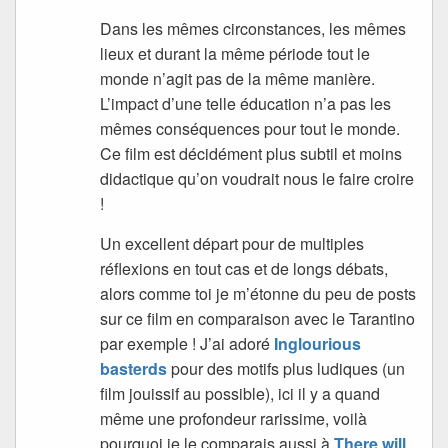
Dans les mêmes circonstances, les mêmes
lieux et durant la même période tout le
monde n’agit pas de la même manière.
L’impact d’une telle éducation n’a pas les
mêmes conséquences pour tout le monde.
Ce film est décidément plus subtil et moins
didactique qu’on voudrait nous le faire croire
!
Un excellent départ pour de multiples
réflexions en tout cas et de longs débats,
alors comme toi je m’étonne du peu de posts
sur ce film en comparaison avec le Tarantino
par exemple ! J’ai adoré
Inglourious
basterds
pour des motifs plus ludiques (un
film jouissif au possible), ici il y a quand
même une profondeur rarissime, voilà
pourquoi je le comparais aussi à
There will