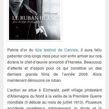
Palme d’or du
62e festival de Cannes
, il aura fallu
patienter cinq longs mois pour voir enfin arriver sur nos
écrans le chef-d’œuvre annoncé d’Haneke. Beaucoup
d’attente et d’espoir pour ce qui constitue un des
derniers grands films de l’année 2009. Alors
maintenant dénouons ce ruban.
L’action se situe à Eichwald, petit village protestant
d’Allemagne du Nord à la veille de la Première Guerre
mondiale (il débute au mois de juillet 1913). Plusieurs
accidents mystérieux interviennent, le doute et la