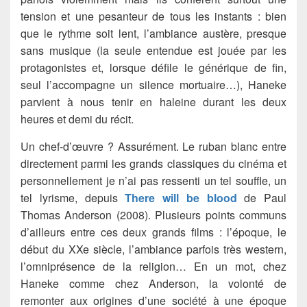
tension et une pesanteur de tous les instants : bien
que le rythme soit lent, l’ambiance austère, presque
sans musique (la seule entendue est jouée par les
protagonistes et, lorsque défile le générique de fin,
seul l’accompagne un silence mortuaire…), Haneke
parvient à nous tenir en haleine durant les deux
heures et demi du récit.
Un chef-d’œuvre ? Assurément. Le ruban blanc entre
directement parmi les grands classiques du cinéma et
personnellement je n’ai pas ressenti un tel souffle, un
tel lyrisme, depuis
There will be blood
de Paul
Thomas Anderson (2008). Plusieurs points communs
d’ailleurs entre ces deux grands films : l’époque, le
début du XXe siècle, l’ambiance parfois très western,
l’omniprésence de la religion… En un mot, chez
Haneke comme chez Anderson, la volonté de
remonter aux origines d’une société à une époque