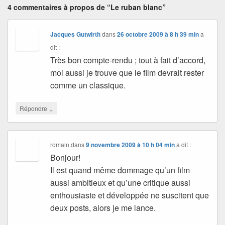
4 commentaires à propos de “Le ruban blanc”
Jacques Gutwirth
dans
26 octobre 2009 à 8 h 39 min
a
dit :
Très bon compte-rendu ; tout à fait d’accord,
moi aussi je trouve que le film devrait rester
comme un classique.
↓
Répondre
romain
dans
9 novembre 2009 à 10 h 04 min
a dit :
Bonjour!
Il est quand même dommage qu’un film
aussi ambitieux et qu’une critique aussi
enthousiaste et développée ne suscitent que
deux posts, alors je me lance.