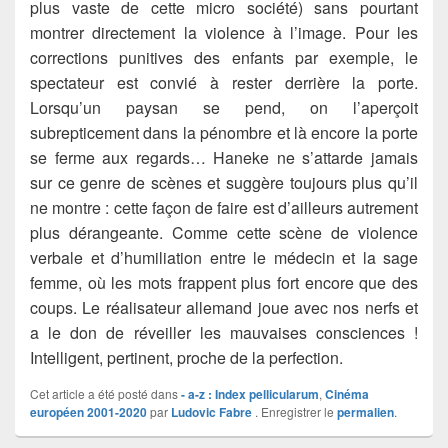
plus vaste de cette micro société) sans pourtant
montrer directement la violence à l’image. Pour les
corrections punitives des enfants par exemple, le
spectateur est convié à rester derrière la porte.
Lorsqu’un paysan se pend, on l’aperçoit
subrepticement dans la pénombre et là encore la porte
se ferme aux regards… Haneke ne s’attarde jamais
sur ce genre de scènes et suggère toujours plus qu’il
ne montre : cette façon de faire est d’ailleurs autrement
plus dérangeante. Comme cette scène de violence
verbale et d’humiliation entre le médecin et la sage
femme, où les mots frappent plus fort encore que des
coups. Le réalisateur allemand joue avec nos nerfs et
a le don de réveiller les mauvaises consciences !
Intelligent, pertinent, proche de la perfection.
Cet article a été posté dans
- a-z : Index pellicularum
,
Cinéma
européen 2001-2020
par
Ludovic Fabre
. Enregistrer le
permalien
.