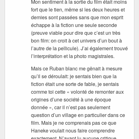
Mon sentiment à la sortie du film était moins
fort que le tien, même si les deux heures et
demies sont passées sans que mon esprit
échappe à la fiction une seule seconde
(preuve viable pour dire que c’est un très
bon film: on croit à cet univers d’un bout à
l’autre de la pellicule). J’ai également trouvé
l’interprétation et la photo magistrales.
Mais ce Ruban blanc me gênait à mesure
qu’il se déroulait: je sentais bien que la
fiction était une sorte de fable, je sentais
comme toi cette « volonté de remonter aux
origines d’une société à une époque
donnée », car il n’est pas seulement
question d’un village en particulier dans ce
film. Mais je ne comprenais pas ce que
Haneke voulait nous faire comprendre
exactement. N’ayant lu aucune critique