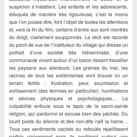
suspicion s’installent. Les enfants et les adolescents,
éduqués de manière très rigoureuse, c’est le moins
que l’on puisse dire, font l’objet de toutes les attentions
et, vers la fin du film, certains d’entre eux sont montrés
du doigt, clairement soupçonnés. Le récit est raconté
du point de vue de l’instituteur du village qui dresse un
portrait d’une société très hiérarchisée, d’une
communauté vivant autour d’un baron faisant travailler
les paysans aux alentours. Les graines du mal, les
racines de tous les extrémismes vont trouver ici un
terrain fertile : frustration, peur, soumission et
avilissement (des femmes en particulier). humiliations
et sévices physiques et psychologiques… La
culpabilité enfouie sous le tapis de la sacro-sainte
religion, qui pardonne et excuse bien des péchés. Du
lourd poids du silence et des non-dits naît la haine…
Tous ces sentiments cachés ou refoulés rejaillissent
parfois violemment mais ils confèrent surtout une