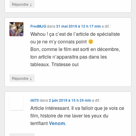
↓
Répondre
FredMJG
dans
31 mai 2019 à 12 h 17 min
a dit :
Wahou ! ça c’est de l’article de spécialiste
ou je ne m’y connais point
Bon, comme le film est sorti en décembre,
ton article n’apparaitra pas dans les
tableaux. Tristesse oui
↓
Répondre
titi70
dans
2 juin 2019 à 15 h 24 min
a dit :
Article intéressant. Il va falloir que je vois ce
film, histoire de me laver les yeux du
terrifiant
Venom
.