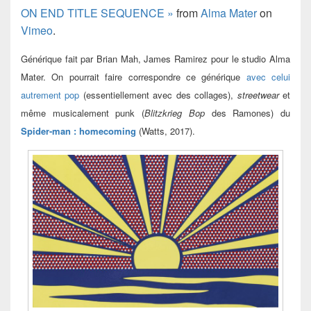
ON END TITLE SEQUENCE »
from
Alma Mater
on
Vimeo
.
Générique fait par Brian Mah, James Ramirez pour le studio Alma
Mater. On pourrait faire correspondre ce générique
avec celui
autrement pop
(essentiellement avec des collages),
streetwear
et
même musicalement punk (
Blitzkrieg Bop
des Ramones) du
Spider-man : homecoming
(Watts, 2017).