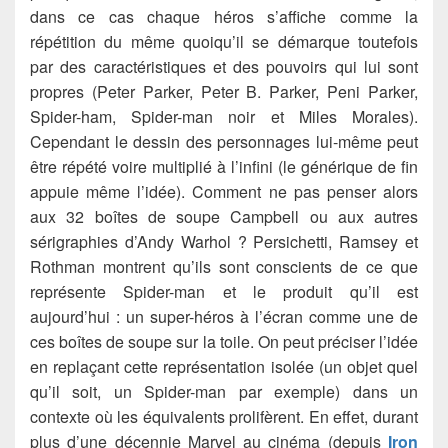
dans ce cas chaque héros s’affiche comme la
répétition du même quoiqu’il se démarque toutefois
par des caractéristiques et des pouvoirs qui lui sont
propres (Peter Parker, Peter B. Parker, Peni Parker,
Spider-ham, Spider-man noir et Miles Morales).
Cependant le dessin des personnages lui-même peut
être répété voire multiplié à l’infini (le générique de fin
appuie même l’idée). Comment ne pas penser alors
aux 32 boîtes de soupe Campbell ou aux autres
sérigraphies d’Andy Warhol ? Persichetti, Ramsey et
Rothman montrent qu’ils sont conscients de ce que
représente Spider-man et le produit qu’il est
aujourd’hui : un super-héros à l’écran comme une de
ces boîtes de soupe sur la toile. On peut préciser l’idée
en replaçant cette représentation isolée (un objet quel
qu’il soit, un Spider-man par exemple) dans un
contexte où les équivalents prolifèrent. En effet, durant
plus d’une décennie Marvel au cinéma (depuis
Iron