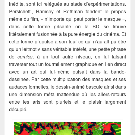
inédite, sont ici relégués au stade d’expérimentations.
Persichetti, Ramsey et Rothman fondent le propos
même du film, « n’importe qui peut porter le masque »,
dans cette forme grisante où la BD se trouve
littéralement fusionnée à la pure énergie du cinéma. Et
cette forme propulse à son tour ce qui n’aurait pu être
qu’un leitmotiv sans véritable intérêt, une petite phrase
de
comics
, à un tout autre niveau, en lui faisant
traverser tout un fourmillement graphique en lien direct
avec un art qui lui-même puisait dans la bande-
dessinée. Par cette multiplication des masques et ses
audaces formelles, le dessin-animé bascule ainsi dans
une dimension méta inattendue où les allers-retours
entre les arts sont pluriels et le plaisir largement
décuplé.