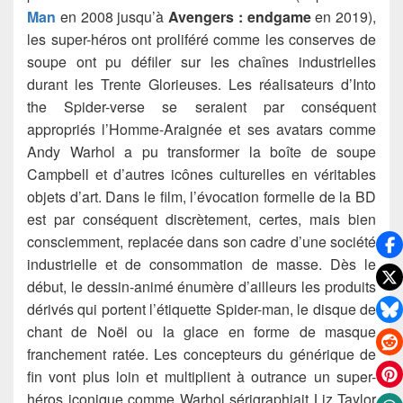
Man
en 2008 jusqu’à
Avengers : endgame
en 2019),
les super-héros ont proliféré comme les conserves de
soupe ont pu défiler sur les chaînes industrielles
durant les Trente Glorieuses. Les réalisateurs d’Into
the Spider-verse se seraient par conséquent
appropriés l’Homme-Araignée et ses avatars comme
Andy Warhol a pu transformer la boîte de soupe
Campbell et d’autres icônes culturelles en véritables
objets d’art. Dans le film, l’évocation formelle de la BD
est par conséquent discrètement, certes, mais bien
consciemment, replacée dans son cadre d’une société
industrielle et de consommation de masse. Dès le
début, le dessin-animé énumère d’ailleurs les produits
dérivés qui portent l’étiquette Spider-man, le disque de
chant de Noël ou la glace en forme de masque
franchement ratée. Les concepteurs du générique de
fin vont plus loin et multiplient à outrance un super-
héros iconique comme Warhol sérigraphiait Liz Taylor