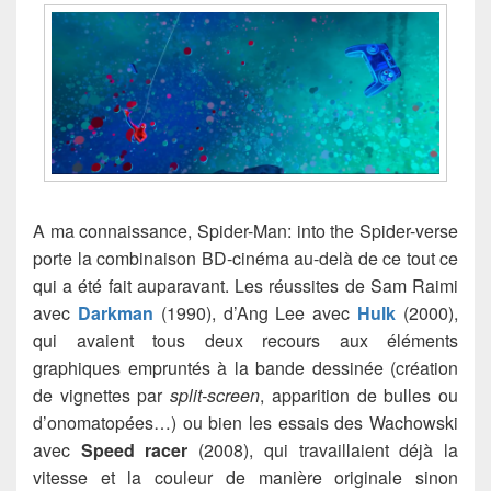
A ma connaissance, Spider-Man: into the Spider-verse
porte la combinaison BD-cinéma au-delà de ce tout ce
qui a été fait auparavant. Les réussites de Sam Raimi
avec
Darkman
(1990), d’Ang Lee avec
Hulk
(2000),
qui avaient tous deux recours aux éléments
graphiques empruntés à la bande dessinée (création
de vignettes par
split-screen
, apparition de bulles ou
d’onomatopées…) ou bien les essais des Wachowski
avec
Speed racer
(2008), qui travaillaient déjà la
vitesse et la couleur de manière originale sinon