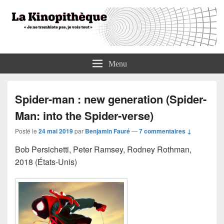
La Kinopithèque
"Je ne tremblote pas, je vois tout"
Menu
Spider-man : new generation (Spider-
Man: into the Spider-verse)
Posté le
24 mai 2019
par
Benjamin Fauré
—
7 commentaires ↓
Bob Persichetti, Peter Ramsey, Rodney Rothman,
2018 (États-Unis)