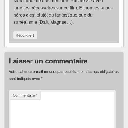
Merci pour ce commentaire. Pas de 3D avec
lunettes nécessaires sur ce film. Et non les super-
héros c’est plutôt du fantastique que du
surréalisme (Dali, Magritte…).
↓
Répondre
Laisser un commentaire
Votre adresse e-mail ne sera pas publiée.
Les champs obligatoires
sont indiqués avec
*
Commentaire
*