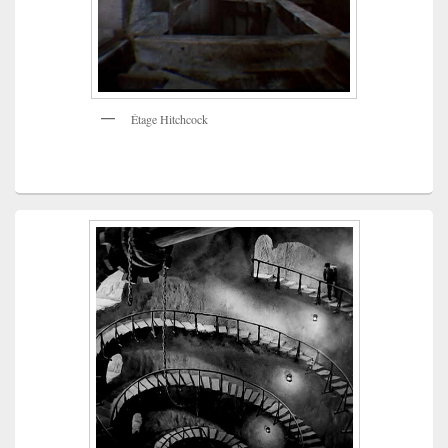
Étage Hitchcock