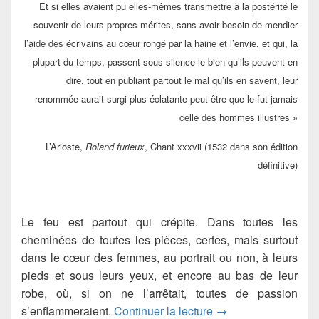
Et si elles avaient pu elles-mêmes transmettre à la postérité le
souvenir de leurs propres mérites, sans avoir besoin de mendier
l’aide des écrivains au cœur rongé par la haine et l’envie, et qui, la
plupart du temps, passent sous silence le bien qu’ils peuvent en
dire, tout en publiant partout le mal qu’ils en savent, leur
renommée aurait surgi plus éclatante peut-être que le fut jamais
celle des hommes illustres »
L’Arioste,
Roland furieux
, Chant xxxvii (1532 dans son édition
définitive)
Le feu est partout qui crépite. Dans toutes les
cheminées de toutes les pièces, certes, mais surtout
dans le cœur des femmes, au portrait ou non, à leurs
pieds et sous leurs yeux, et encore au bas de leur
robe, où, si on ne l’arrêtait, toutes de passion
Portrait de la jeune f
s’enflammeraient.
Continuer la lecture
→