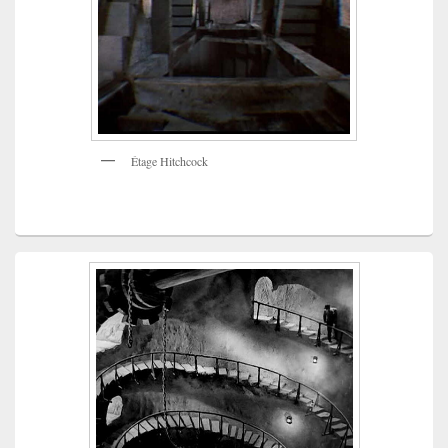
Étage Hitchcock