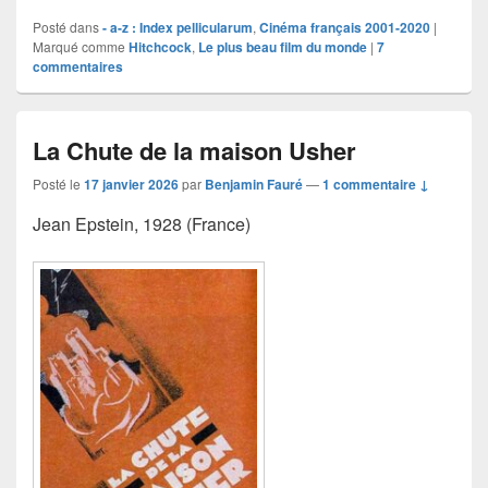
Posté dans
- a-z : Index pellicularum
,
Cinéma français 2001-2020
|
Marqué comme
Hitchcock
,
Le plus beau film du monde
|
7
commentaires
La Chute de la maison Usher
Posté le
17 janvier 2026
par
Benjamin Fauré
—
1 commentaire ↓
Jean Epstein, 1928 (France)