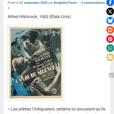
Posté le
27 septembre 2025
par
Benjamin Fauré
—
3 commentaires
↓
Alfred Hitchcock, 1952 (États-Unis)
« Les prêtres l’intriguaient, certains lui avouaient qu’ils