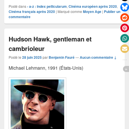
Posté dans
- a-z : Index pellicularum
,
Cinéma européen après 2020
,
Cinéma français après 2020
|
Marqué comme
Moyen Age
|
Publier un
commentaire
Hudson Hawk, gentleman et
cambrioleur
Posté le
28 juin 2025
par
Benjamin Fauré
—
Aucun commentaire ↓
Michael Lehmann, 1991 (États-Unis)