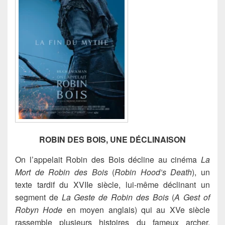
ROBIN DES BOIS, UNE DÉCLINAISON
On l’appelait Robin des Bois décline au cinéma
La
Mort de Robin des
Bois
(
Robin Hood’s Death
), un
texte tardif du XVIIe siècle, lui-même déclinant un
segment de
La Geste de Robin des Bois
(
A Gest of
Robyn Hod
e
en moyen anglais) qui au XVe siècle
rassemble plusieurs histoires du fameux archer.