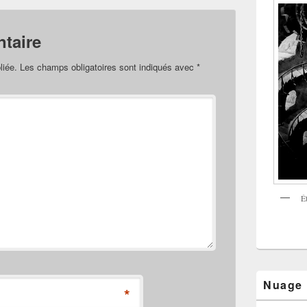
taire
liée.
Les champs obligatoires sont indiqués avec
*
É
Nuage
*