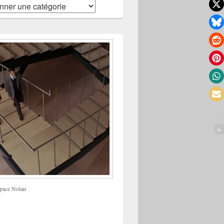
pace Nolan