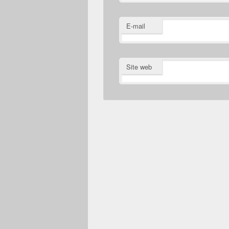
E-mail
Site web