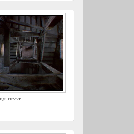
tage Hitchcock