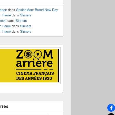
anoir
dans
Spider-Man: Brand New Day
n Fauré
dans
Sinners
anoir
dans
Sinners
n Fauré
dans
Sinners
n Fauré
dans
Sinners
ries