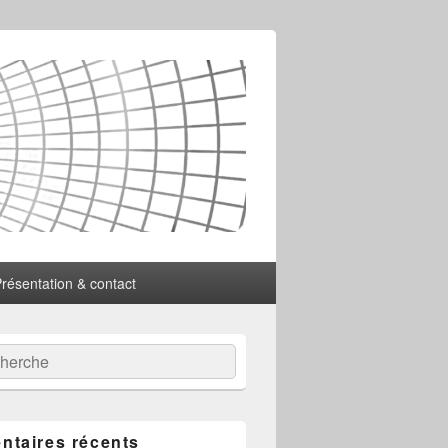
résentation & contact
:
ercher
taires récents