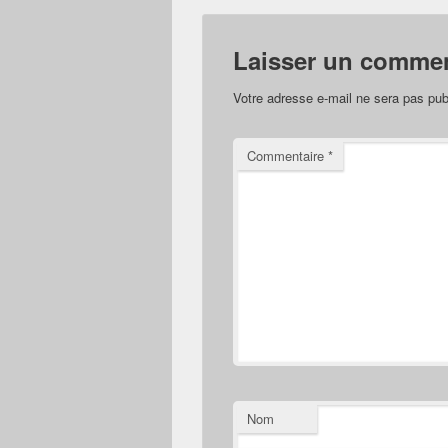
Laisser un commen
Votre adresse e-mail ne sera pas pub
Commentaire
*
Nom