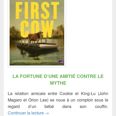
LA FORTUNE D’UNE AMITIÉ CONTRE LE
MYTHE
La relation amicale entre Cookie et King-Lu (John
Magaro et Orion Lee) se noue à un comptoir sous le
regard d’un bébé dans son couffin.
First cow
Continuer la lecture
→