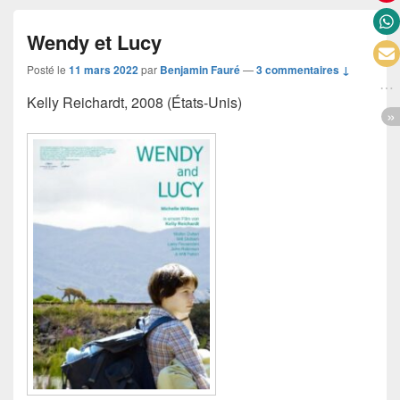
Wendy et Lucy
Posté le
11 mars 2022
par
Benjamin Fauré
—
3 commentaires ↓
Kelly Reichardt, 2008 (États-Unis)