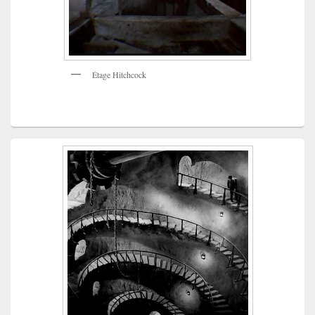
Étage Hitchcock