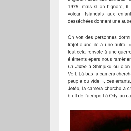
1975, mais si on l’ignore, il 
volcan islandais aux enfan
desséchées donnent une autre
On voit des personnes dormi
trajet d’une île à une autre. 
tout cela renvoie à une guerr
éléments épars nous ramène
La Jetée
à Shinjuku ou bien
Vert. Là-bas la caméra cherche
peuple du vide », ces errants
Jetée, la caméra cherche à cr
bruit de l’aéroport à Orly, au c