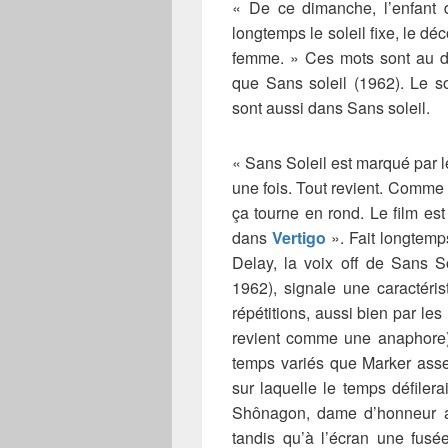
« De ce dimanche, l’enfant d
longtemps le soleil fixe, le dé
femme. »
Ces mots sont au 
que Sans soleil (1962). Le so
sont aussi dans Sans soleil.
« Sans Soleil est marqué par l
une fois. Tout revient. Comme 
ça tourne en rond. Le film 
dans
Vertigo
». Fait longtemp
Delay, la voix off de Sans S
1962), signale une caractéri
répétitions, aussi bien par les
revient comme une anaphore).
temps variés que Marker ass
sur laquelle le temps défiler
Shônagon, dame d’honneur at
tandis qu’à l’écran une fusé