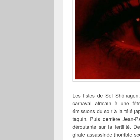
Les listes de Sei Shônagon,
carnaval africain à une fêt
émissions du soir à la télé 
taquin. Puis derrière Jean-P
déroutante sur la fertilité. 
girafe assassinée (horrible sc