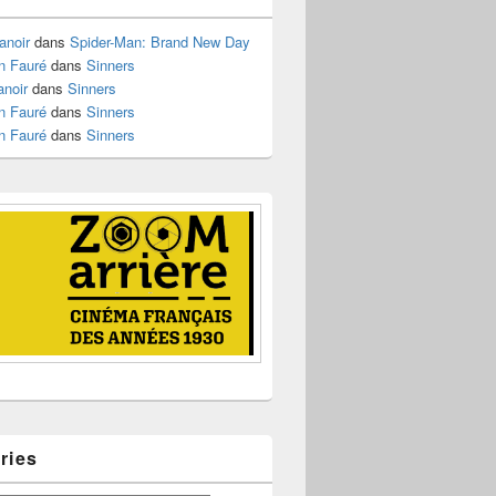
anoir
dans
Spider-Man: Brand New Day
n Fauré
dans
Sinners
anoir
dans
Sinners
n Fauré
dans
Sinners
n Fauré
dans
Sinners
ries