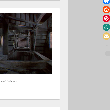
tage Hitchcock