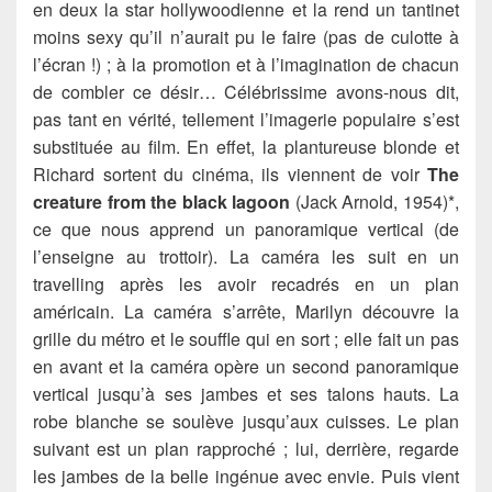
en deux la star hollywoodienne et la rend un tantinet
moins sexy qu’il n’aurait pu le faire (pas de culotte à
l’écran !) ; à la promotion et à l’imagination de chacun
de combler ce désir… Célébrissime avons-nous dit,
pas tant en vérité, tellement l’imagerie populaire s’est
substituée au film. En effet, la plantureuse blonde et
Richard sortent du cinéma, ils viennent de voir
The
creature from the black lagoon
(Jack Arnold, 1954)*,
ce que nous apprend un panoramique vertical (de
l’enseigne au trottoir). La caméra les suit en un
travelling après les avoir recadrés en un plan
américain. La caméra s’arrête, Marilyn découvre la
grille du métro et le souffle qui en sort ; elle fait un pas
en avant et la caméra opère un second panoramique
vertical jusqu’à ses jambes et ses talons hauts. La
robe blanche se soulève jusqu’aux cuisses. Le plan
suivant est un plan rapproché ; lui, derrière, regarde
les jambes de la belle ingénue avec envie. Puis vient