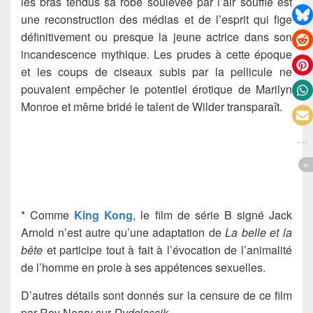
les bras tendus sa robe soulevée par l’air soufflé est
une reconstruction des médias et de l’esprit qui fige
définitivement ou presque la jeune actrice dans son
incandescence mythique. Les prudes à cette époque
et les coups de ciseaux subis par la pellicule ne
pouvaient empêcher le potentiel érotique de Marilyn
Monroe et même bridé le talent de Wilder transparaît.
* Comme
King Kong
, le film de série B signé Jack
Arnold n’est autre qu’une adaptation de
La belle et la
bête
et participe tout à fait à l’évocation de l’animalité
de l’homme en proie à ses appétences sexuelles.
D’autres détails sont donnés sur la censure de ce film
par Roy Neary sur
Dvdclassik