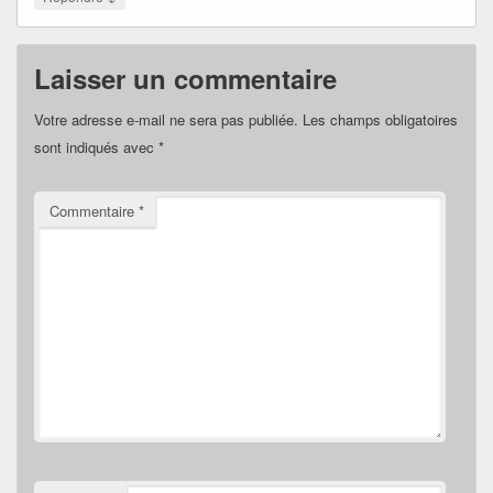
Laisser un commentaire
Votre adresse e-mail ne sera pas publiée.
Les champs obligatoires
sont indiqués avec
*
Commentaire
*