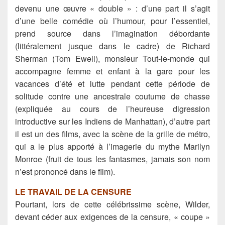
devenu une œuvre « double » : d’une part il s’agit
d’une belle comédie où l’humour, pour l’essentiel,
prend source dans l’imagination débordante
(littéralement jusque dans le cadre) de Richard
Sherman (Tom Ewell), monsieur Tout-le-monde qui
accompagne femme et enfant à la gare pour les
vacances d’été et lutte pendant cette période de
solitude contre une ancestrale coutume de chasse
(expliquée au cours de l’heureuse digression
introductive sur les Indiens de Manhattan), d’autre part
il est un des films, avec la scène de la grille de métro,
qui a le plus apporté à l’imagerie du mythe Marilyn
Monroe (fruit de tous les fantasmes, jamais son nom
n’est prononcé dans le film).
LE TRAVAIL DE LA CENSURE
Pourtant, lors de cette célébrissime scène, Wilder,
devant céder aux exigences de la censure, « coupe »