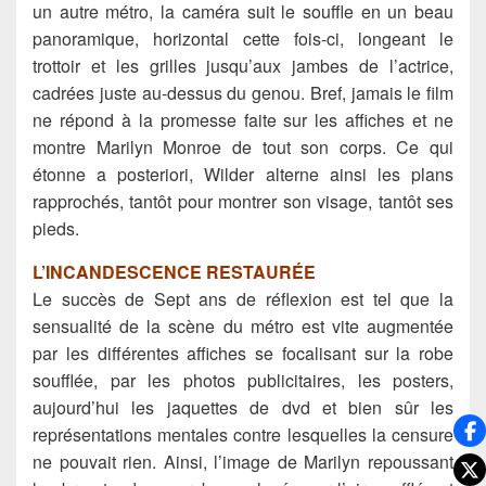
un autre métro, la caméra suit le souffle en un beau
panoramique, horizontal cette fois-ci, longeant le
trottoir et les grilles jusqu’aux jambes de l’actrice,
cadrées juste au-dessus du genou. Bref, jamais le film
ne répond à la promesse faite sur les affiches et ne
montre Marilyn Monroe de tout son corps. Ce qui
étonne a posteriori, Wilder alterne ainsi les plans
rapprochés, tantôt pour montrer son visage, tantôt ses
pieds.
L’INCANDESCENCE RESTAURÉE
Le succès de Sept ans de réflexion est tel que la
sensualité de la scène du métro est vite augmentée
par les différentes affiches se focalisant sur la robe
soufflée, par les photos publicitaires, les posters,
aujourd’hui les jaquettes de dvd et bien sûr les
représentations mentales contre lesquelles la censure
ne pouvait rien. Ainsi, l’image de Marilyn repoussant