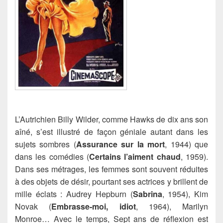
L’Autrichien Billy Wilder, comme Hawks de dix ans son
aîné, s’est illustré de façon géniale autant dans les
sujets sombres (
Assurance sur la mort
, 1944) que
dans les comédies (
Certains l’aiment chaud
, 1959).
Dans ses métrages, les femmes sont souvent réduites
à des objets de désir, pourtant ses actrices y brillent de
mille éclats : Audrey Hepburn (
Sabrina
, 1954), Kim
Novak (
Embrasse-moi, idiot
, 1964), Marilyn
Monroe…
Avec le temps, Sept ans de réflexion est