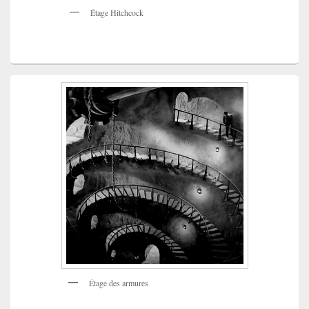
Étage Hitchcock
Étage des armures