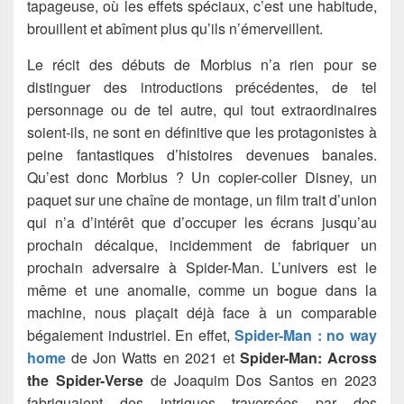
tapageuse, où les effets spéciaux, c’est une habitude,
brouillent et abîment plus qu’ils n’émerveillent.
Le récit des débuts de Morbius n’a rien pour se
distinguer des introductions précédentes, de tel
personnage ou de tel autre, qui tout extraordinaires
soient-ils, ne sont en définitive que les protagonistes à
peine fantastiques d’histoires devenues banales.
Qu’est donc Morbius ? Un copier-coller Disney, un
paquet sur une chaîne de montage, un film trait d’union
qui n’a d’intérêt que d’occuper les écrans jusqu’au
prochain décalque, incidemment de fabriquer un
prochain adversaire à Spider-Man. L’univers est le
même et une anomalie, comme un bogue dans la
machine, nous plaçait déjà face à un comparable
bégaiement industriel. En effet,
Spider-Man : no way
home
de Jon Watts en 2021 et
Spider-Man: Across
the Spider-Verse
de Joaquim Dos Santos en 2023
fabriquaient des intrigues traversées par des