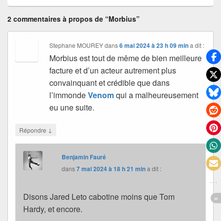
2 commentaires à propos de “Morbius”
Stephane MOUREY
dans
6 mai 2024 à 23 h 09 min
a dit :
Morbius est tout de même de bien meilleure
facture et d’un acteur autrement plus
convainquant et crédible que dans
l’immonde
Venom
qui a malheureusement
eu une suite.
↓
Répondre
Benjamin Fauré
dans
7 mai 2024 à 18 h 21 min
a dit :
Disons Jared Leto cabotine moins que Tom
Hardy, et encore.