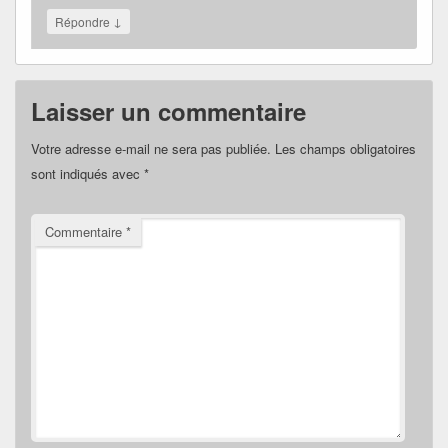
↓
Répondre
Laisser un commentaire
Votre adresse e-mail ne sera pas publiée.
Les champs obligatoires
sont indiqués avec
*
Commentaire
*