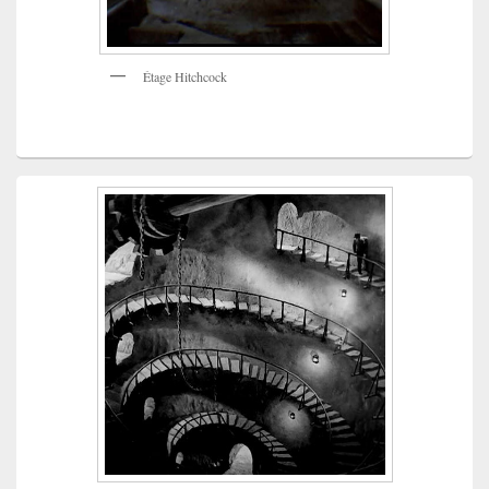
Étage Hitchcock