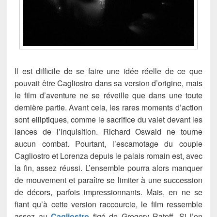
Il est difficile de se faire une idée réelle de ce que
pouvait être Cagliostro dans sa version d’origine, mais
le film d’aventure ne se réveille que dans une toute
dernière partie. Avant cela, les rares moments d’action
sont elliptiques, comme le sacrifice du valet devant les
lances de l’Inquisition. Richard Oswald ne tourne
aucun combat. Pourtant, l’escamotage du couple
Cagliostro et Lorenza depuis le palais romain est, avec
la fin, assez réussi. L’ensemble pourra alors manquer
de mouvement et paraître se limiter à une succession
de décors, parfois impressionnants. Mais, en ne se
fiant qu’à cette version raccourcie, le film ressemble
assez au
Cagliostro
figé de Gregory Ratoff. Si l’on