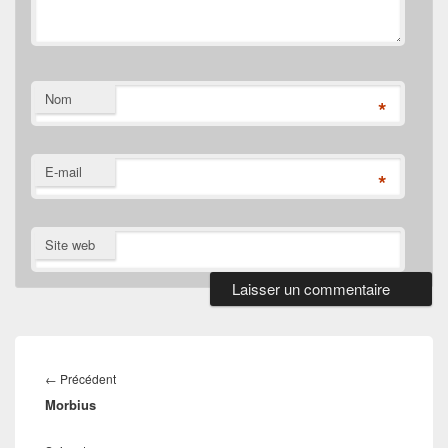
Nom
*
E-mail
*
Site web
Navigation
de
Article
←
Précédent
l’article
Morbius
précédent :