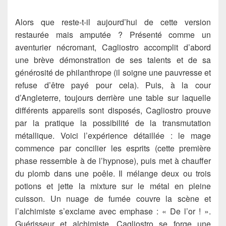
Alors que reste-t-il aujourd’hui de cette version
restaurée mais amputée ? Présenté comme un
aventurier nécromant, Cagliostro accomplit d’abord
une brève démonstration de ses talents et de sa
générosité de philanthrope (il soigne une pauvresse et
refuse d’être payé pour cela). Puis, à la cour
d’Angleterre, toujours derrière une table sur laquelle
différents appareils sont disposés, Cagliostro prouve
par la pratique la possibilité de la transmutation
métallique. Voici l’expérience détaillée : le mage
commence par concilier les esprits (cette première
phase ressemble à de l’hypnose), puis met à chauffer
du plomb dans une poêle. Il mélange deux ou trois
potions et jette la mixture sur le métal en pleine
cuisson. Un nuage de fumée couvre la scène et
l’alchimiste s’exclame avec emphase : « De l’or ! ».
Guérisseur et alchimiste, Cagliostro se forge une