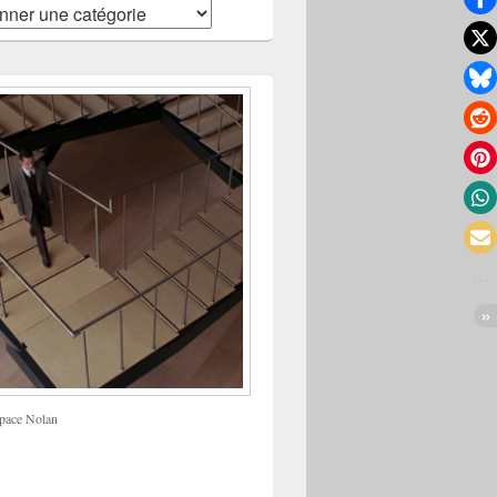
pace Nolan