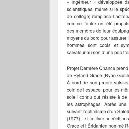
« ingénieur » développée 
scientifiques, même si le spéc
de collège) remplace l’astron
comme l’autre ont été propul
des membres de leur équipage,
moyens du bord pour assurer la
hommes sont cools et symp
salvateur au son d’une pop trè
Projet Dernière Chance prend
de Ryland Grace (Ryan Gosling)
À bord de son propre vaisseau,
coin de l’espace, pour les mê
soleil connu qui résiste à de
les astrophages. Après une
suivant l’optimisme d’un Spi
(1977), le film livre un récit po
Grace et l’Éridanien nommé R