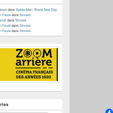
anoir
dans
Spider-Man: Brand New Day
n Fauré
dans
Sinners
anoir
dans
Sinners
n Fauré
dans
Sinners
n Fauré
dans
Sinners
ries