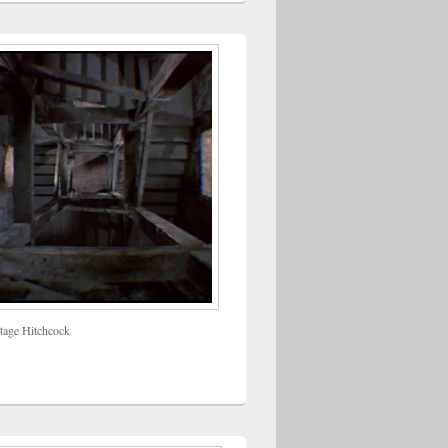
tage Hitchcock