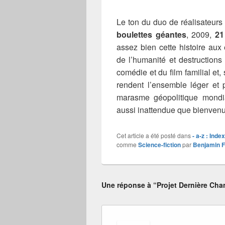
Le ton du duo de réalisateurs 
boulettes géantes
, 2009,
21
assez bien cette histoire aux 
de l’humanité et destructions
comédie et du film familial et
rendent l’ensemble léger et 
marasme géopolitique mondia
aussi inattendue que bienven
Cet article a été posté dans
- a-z : Inde
comme
Science-fiction
par
Benjamin 
Une réponse à “Projet Dernière Chan