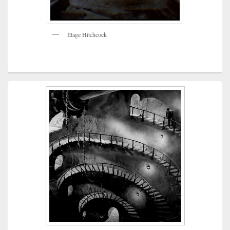
Étage Hitchcock