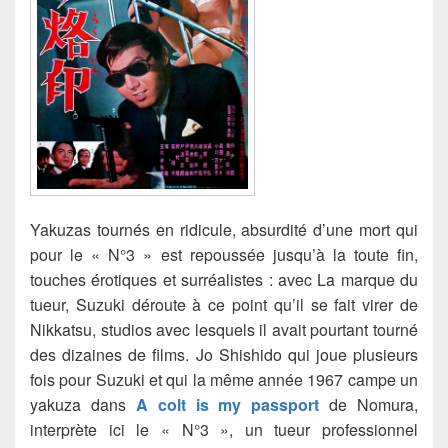
Yakuzas tournés en ridicule, absurdité d’une mort qui
pour le « N°3 » est repoussée jusqu’à la toute fin,
touches érotiques et surréalistes : avec La marque du
tueur, Suzuki déroute à ce point qu’il se fait virer de
Nikkatsu,
studios avec lesquels il avait pourtant tourné
des dizaines de films. Jo Shishido qui joue plusieurs
fois pour Suzuki et qui la même année 1967 campe un
yakuza dans
A colt is my passport
de Nomura,
interprète ici le « N°3 », un tueur professionnel