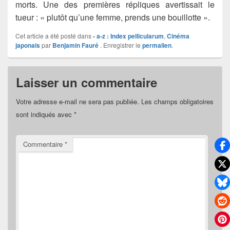
morts. Une des premières répliques avertissait le
tueur : « plutôt qu’une femme, prends une bouillotte ».
Cet article a été posté dans
- a-z : Index pellicularum
,
Cinéma
japonais
par
Benjamin Fauré
. Enregistrer le
permalien
.
Laisser un commentaire
Votre adresse e-mail ne sera pas publiée.
Les champs obligatoires
sont indiqués avec
*
Commentaire
*