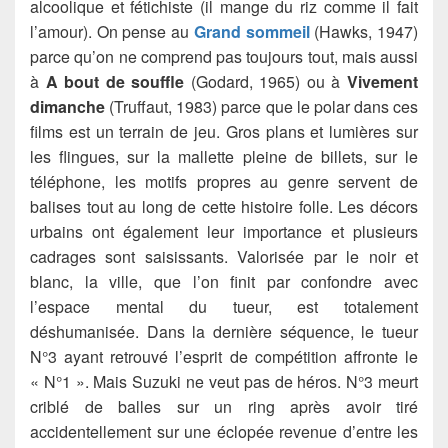
alcoolique et fétichiste (il mange du riz comme il fait
l’amour). On pense au
Grand sommeil
(Hawks, 1947)
parce qu’on ne comprend pas toujours tout, mais aussi
à
A bout de souffle
(Godard, 1965) ou à
Vivement
dimanche
(Truffaut, 1983) parce que le polar dans ces
films est un terrain de jeu. Gros plans et lumières sur
les flingues, sur la mallette pleine de billets, sur le
téléphone, les motifs propres au genre servent de
balises tout au long de cette histoire folle. Les décors
urbains ont également leur importance et plusieurs
cadrages sont saisissants. Valorisée par le noir et
blanc, la ville, que l’on finit par confondre avec
l’espace mental du tueur, est totalement
déshumanisée. Dans la dernière séquence, le tueur
N°3 ayant retrouvé l’esprit de compétition affronte le
« N°1 ». Mais Suzuki ne veut pas de héros. N°3 meurt
criblé de balles sur un ring après avoir tiré
accidentellement sur une éclopée revenue d’entre les