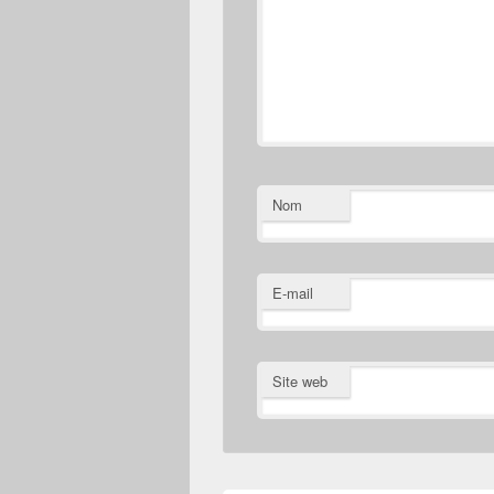
Nom
E-mail
Site web