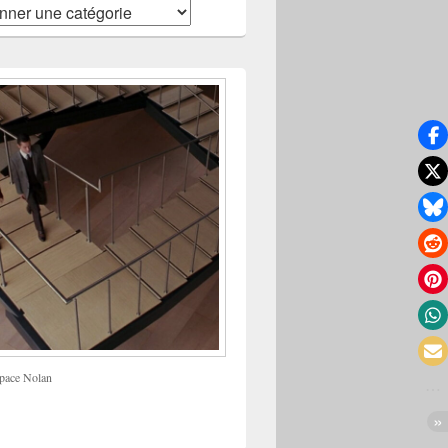
pace Nolan