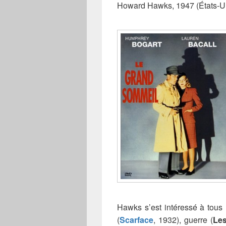
Howard Hawks, 1947 (États-U
Hawks s’est intéressé à tous 
(
Scarface
, 1932), guerre (
Les