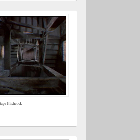
tage Hitchcock