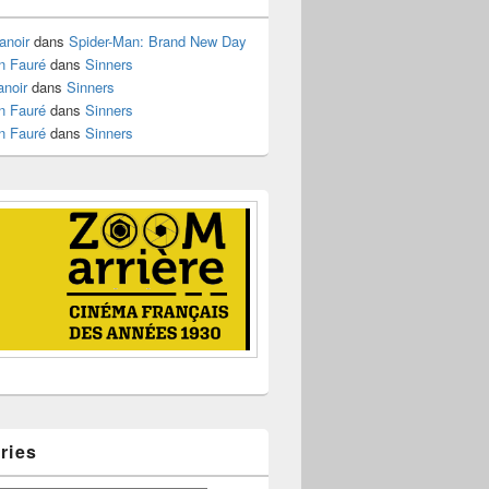
anoir
dans
Spider-Man: Brand New Day
n Fauré
dans
Sinners
anoir
dans
Sinners
n Fauré
dans
Sinners
n Fauré
dans
Sinners
ries