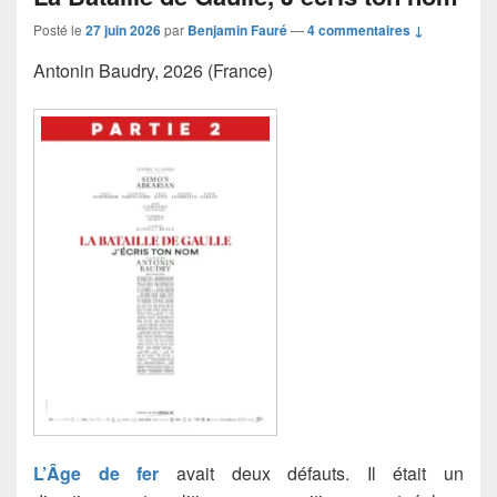
Posté le
27 juin 2026
par
Benjamin Fauré
—
4 commentaires ↓
Antonin Baudry, 2026 (France)
L’Âge de fer
avait deux défauts. Il était un