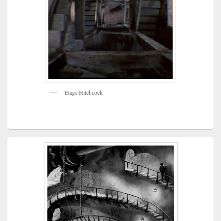
Étage Hitchcock