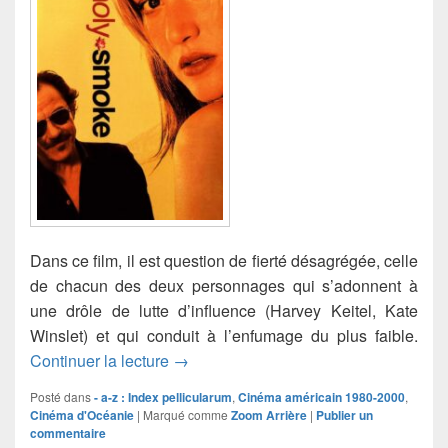
Dans ce film, il est question de fierté désagrégée, celle
de chacun des deux personnages qui s’adonnent à
une drôle de lutte d’influence (Harvey Keitel, Kate
Winslet) et qui conduit à l’enfumage du plus faible.
Holy Smoke
Continuer la lecture
→
Posté dans
- a-z : Index pellicularum
,
Cinéma américain 1980-2000
,
Cinéma d'Océanie
|
Marqué comme
Zoom Arrière
|
Publier un
commentaire