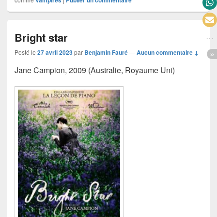
Bright star
Posté le
27 avril 2023
par
Benjamin Fauré
—
Aucun commentaire ↓
Jane Campion, 2009 (Australie, Royaume Uni)