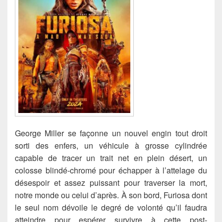
George Miller se façonne un nouvel engin tout droit
sorti des enfers, un véhicule à grosse cylindrée
capable de tracer un trait net en plein désert, un
colosse blindé-chromé pour échapper à l’attelage du
désespoir et assez puissant pour traverser la mort,
notre monde ou celui d’après. À son bord, Furiosa dont
le seul nom dévoile le degré de volonté qu’il faudra
atteindre pour espérer survivre à cette post-