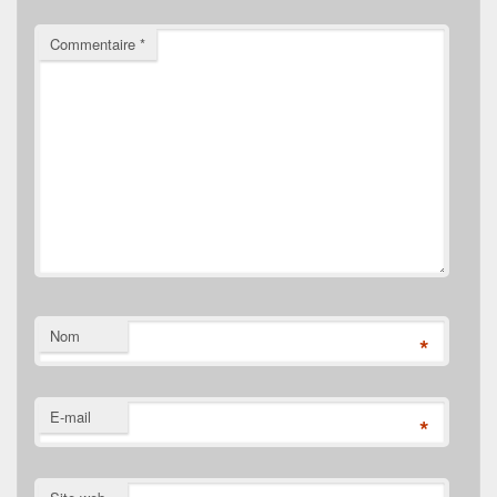
Commentaire
*
Nom
*
E-mail
*