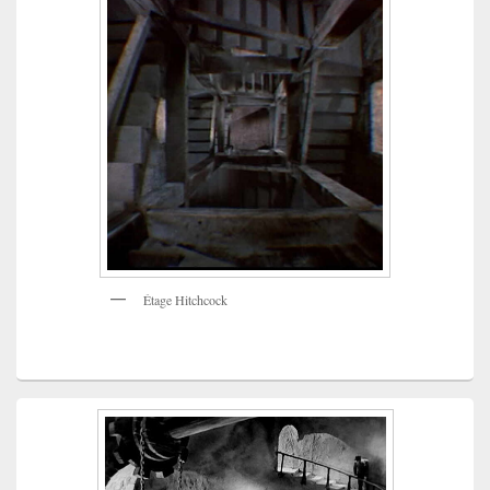
Étage Hitchcock