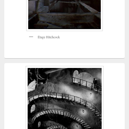
Étage Hitchcock