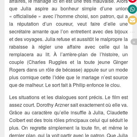
affaires, le mariage ici en est une très mauvaise. Alors
que Julia aspire au bonheur simple d’une union
« officialisée » avec l’homme choisi, son patron, qui a
la réputation d’un coureur, veut faire d’elle une
secrétaire amante que l’on entretient avec des bijoux
et des voyages. Julia refuse et aussitôt le malpropre la
rabaisse à régler une affaire avec celle qui la
remplacera au lit. À l’arrière-plan de l’histoire, un
couple (Charles Ruggles et la toute jeune Ginger
Rogers dans un rôle de bécasse) appuie sur un mode
plus comique cette l’idée que le mariage n’est source
que de malheur. Le sort fait à Philip enfonce le clou.
Les situations et les dialogues sont précis. Le film est
assez court. Dorothy Arzner sait exactement où elle va.
Grâce au caractère qu’elle insuffle à Julia, Claudette
Colbert est des trois rôles principaux celui qui séduit le
plus. On regrette simplement la toute fin, et même le
dernier plan, qui la voit partir avec le patron. Que Julia