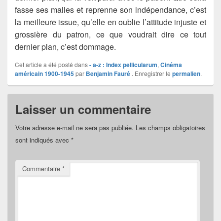
fasse ses malles et reprenne son indépendance, c’est
la meilleure issue, qu’elle en oublie l’attitude injuste et
grossière du patron, ce que voudrait dire ce tout
dernier plan, c’est dommage.
Cet article a été posté dans
- a-z : Index pellicularum
,
Cinéma
américain 1900-1945
par
Benjamin Fauré
. Enregistrer le
permalien
.
Laisser un commentaire
Votre adresse e-mail ne sera pas publiée.
Les champs obligatoires
sont indiqués avec
*
Commentaire
*