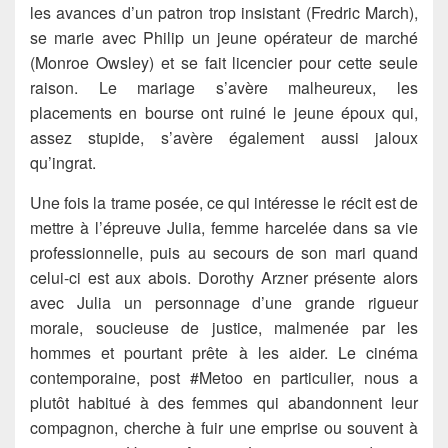
les avances d’un patron trop insistant (Fredric March),
se marie avec Philip un jeune opérateur de marché
(Monroe Owsley) et se fait licencier pour cette seule
raison. Le mariage s’avère malheureux, les
placements en bourse ont ruiné le jeune époux qui,
assez stupide, s’avère également aussi jaloux
qu’ingrat.
Une fois la trame posée, ce qui intéresse le récit est de
mettre à l’épreuve Julia, femme harcelée dans sa vie
professionnelle, puis au secours de son mari quand
celui-ci est aux abois. Dorothy Arzner présente alors
avec Julia un personnage d’une grande rigueur
morale, soucieuse de justice, malmenée par les
hommes et pourtant prête à les aider. Le cinéma
contemporaine, post #Metoo en particulier, nous a
plutôt habitué à des femmes qui abandonnent leur
compagnon, cherche à fuir une emprise ou souvent à