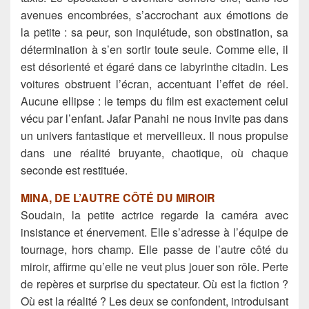
avenues encombrées, s’accrochant aux émotions de
la petite : sa peur, son inquiétude, son obstination, sa
détermination à s’en sortir toute seule. Comme elle, il
est désorienté et égaré dans ce labyrinthe citadin. Les
voitures obstruent l’écran, accentuant l’effet de réel.
Aucune ellipse : le temps du film est exactement celui
vécu par l’enfant. Jafar Panahi ne nous invite pas dans
un univers fantastique et merveilleux. Il nous propulse
dans une réalité bruyante, chaotique, où chaque
seconde est restituée.
MINA, DE L’AUTRE CÔTÉ DU MIROIR
Soudain, la petite actrice regarde la caméra avec
insistance et énervement. Elle s’adresse à l’équipe de
tournage, hors champ. Elle passe de l’autre côté du
miroir, affirme qu’elle ne veut plus jouer son rôle. Perte
de repères et surprise du spectateur. Où est la fiction ?
Où est la réalité ? Les deux se confondent, introduisant