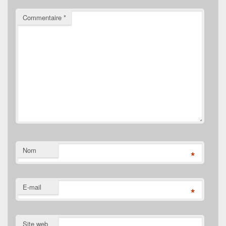
Commentaire
*
Nom
*
E-mail
*
Site web