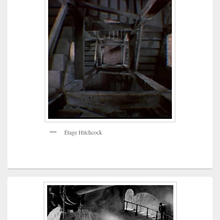
Étage Hitchcock