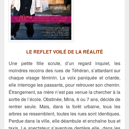
LE REFLET VOILÉ DE LA RÉALITÉ
Une petite fille scrute, d’un regard inquiet, les
moindres recoins des rues de Téhéran, s’attardant sur
chaque visage féminin. La voix paniquée et criarde,
elle interroge les passants,
pour retrouver son chemin.
Étrangement, sa mère n’est pas venue la chercher à la
sortie de l’école. Obstinée, Mina, 6 ou 7 ans, décide de
rentrer seule. Mais, dans la forêt urbaine, tous les
arbres se ressemblent, toutes les rues sont identiques.
Perdue dans la ville, elle déambule et enchaîne bus et
taxis. Le spectateur s’aventure derrière elle, dans les