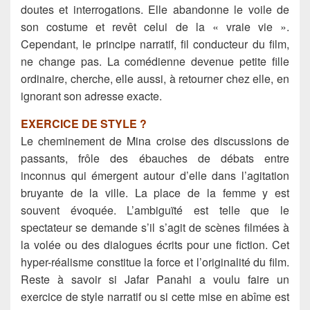
doutes et interrogations. Elle abandonne le voile de
son costume et revêt celui de la « vraie vie ».
Cependant, le principe narratif, fil conducteur du film,
ne change pas. La comédienne devenue petite fille
ordinaire, cherche, elle aussi, à retourner chez elle, en
ignorant son adresse exacte.
EXERCICE DE STYLE ?
Le cheminement de Mina croise des discussions de
passants, frôle des ébauches de débats entre
inconnus qui émergent autour d’elle dans l’agitation
bruyante de la ville. La place de la femme y est
souvent évoquée. L’ambiguïté est telle que le
spectateur se demande s’il s’agit de scènes filmées à
la volée ou des dialogues écrits pour une fiction. Cet
hyper-réalisme constitue la force et l’originalité du film.
Reste à savoir si Jafar Panahi a voulu faire un
exercice de style narratif ou si cette mise en abîme est