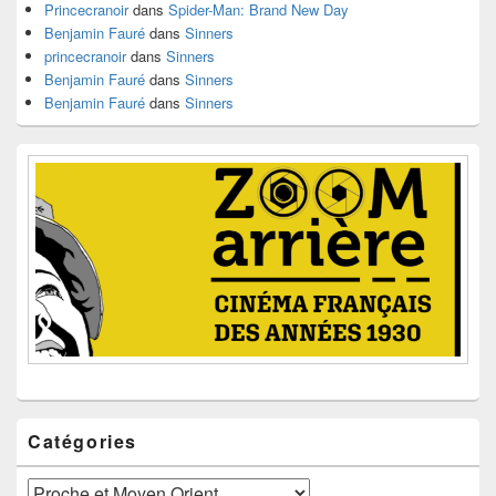
latérale
Princecranoir
dans
Spider-Man: Brand New Day
Benjamin Fauré
dans
Sinners
princecranoir
dans
Sinners
Benjamin Fauré
dans
Sinners
Benjamin Fauré
dans
Sinners
Catégories
Catégories