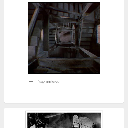
Étage Hitchcock