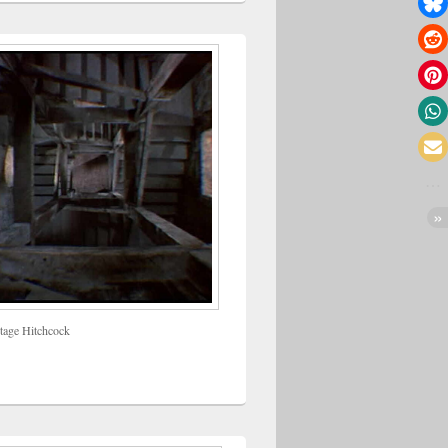
tage Hitchcock