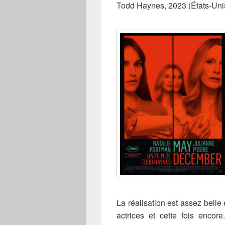
Todd Haynes, 2023 (États-Uni
La réalisation est assez belle 
actrices et cette fois enco