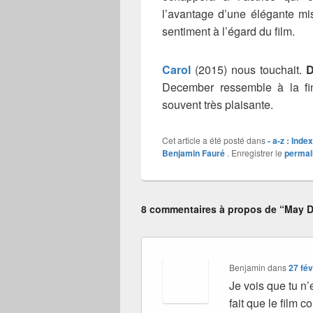
l’avantage d’une élégante mi
sentiment à l’égard du film.
Carol
(2015) nous touchait.
D
December ressemble à la fin
souvent très plaisante.
Cet article a été posté dans
- a-z : Inde
Benjamin Fauré
. Enregistrer le
permal
8 commentaires à propos de “May 
Benjamin
dans
27 fév
Je vois que tu n’
fait que le film