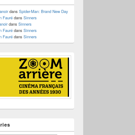
anoir
dans
Spider-Man: Brand New Day
n Fauré
dans
Sinners
anoir
dans
Sinners
n Fauré
dans
Sinners
n Fauré
dans
Sinners
ries