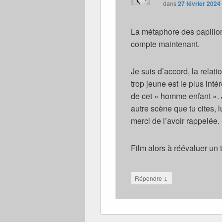
dans
27 février 2024
La métaphore des papillon
compte maintenant.
Je suis d’accord, la relat
trop jeune est le plus inté
de cet « homme enfant ».
autre scène que tu cites, l
merci de l’avoir rappelée.
Film alors à réévaluer un 
↓
Répondre