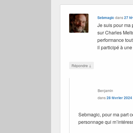
Sebmagic
dans
27 fé
Je suis pour ma p
sur Charles Melto
performance tout
il participé à un
↓
Répondre
Benjamin
dans
28 février 2024
Sebmagic, pour ma part ce 
personnage qui m’intéres