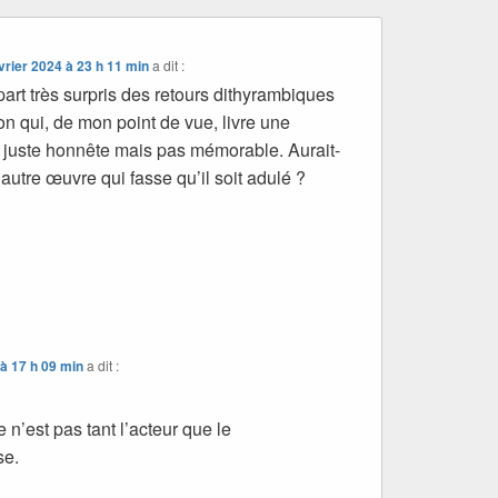
vrier 2024 à 23 h 11 min
a dit :
art très surpris des retours dithyrambiques
n qui, de mon point de vue, livre une
 juste honnête mais pas mémorable. Aurait-
e autre œuvre qui fasse qu’il soit adulé ?
 à 17 h 09 min
a dit :
n’est pas tant l’acteur que le
se.