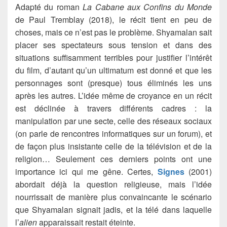
Adapté du roman
La Cabane aux Confins du Monde
de Paul Tremblay (2018), le récit tient en peu de
choses, mais ce n’est pas le problème. Shyamalan sait
placer ses spectateurs sous tension et dans des
situations suffisamment terribles pour justifier l’intérêt
du film, d’autant qu’un ultimatum est donné et que les
personnages sont (presque) tous éliminés les uns
après les autres. L’idée même de croyance en un récit
est déclinée à travers différents cadres : la
manipulation par une secte, celle des réseaux sociaux
(on parle de rencontres informatiques sur un forum), et
de façon plus insistante celle de la télévision et de la
religion… Seulement ces derniers points ont une
importance ici qui me gêne. Certes,
Signes
(2001)
abordait déjà la question religieuse, mais l’idée
nourrissait de manière plus convaincante le scénario
que Shyamalan signait jadis, et la télé dans laquelle
l’
alien
apparaissait restait éteinte.