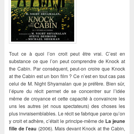
Tout ce à quoi l’on croit peut être vrai. C’est en
substance ce que l’on peut comprendre de Knock at
the Cabin.
Par conséquent, peut-on croire que Knock
at the Cabin est un bon film ? Ce n’est en tout cas pas
celui de M. Night Shyamalan que je préfère. Bien sûr,
l’épure du récit permet de se concentrer sur l’idée
même de croyance et cette capacité à convaincre les
uns les autres (et nous spectateurs) des choses les
plus invraisemblables. Le récit se fabrique parce qu’on
y croit et adhère, c’était le principe-même de
La jeune
fille de l’eau
(2006). Mais devant Knock at the Cabin,