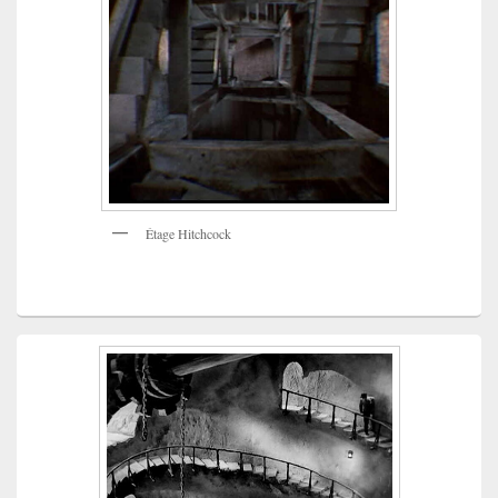
Étage Hitchcock