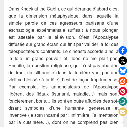
Dans Knock at the Cabin, ce qui dérange d’abord c’est
que la dimension métaphysique, dans laquelle la
simple parole de ces agresseurs partisans d’une
eschatologie expérimentale suffisait à nous plonger,
est attestée par la télévision. C’est l’Apocalypse
diffusée sur grand écran qui finit par valider la foi des
téléspectateurs contraints. Le cinéaste accorde ainsi à
la télé un grand pouvoir et l’idée ne me plaît pas.
Ensuite, la question religieuse, qui n’est pas abordée
de front (la silhouette dans la lumière vue par une
victime blessée à la tête), l’est de façon trop fumeuse.
Par exemple, les annonciateurs de l’Apocalypse
libèrent des fléaux (tsunami, maladie…) mais sont
foncièrement bons… Ils sont en outre affublés des soi-
disant symboles d’une humanité généreuse et
inventive (le soin incarné par l’infirmière, l’alimentation
par la cuisinière…), dont on ne comprend pas bien