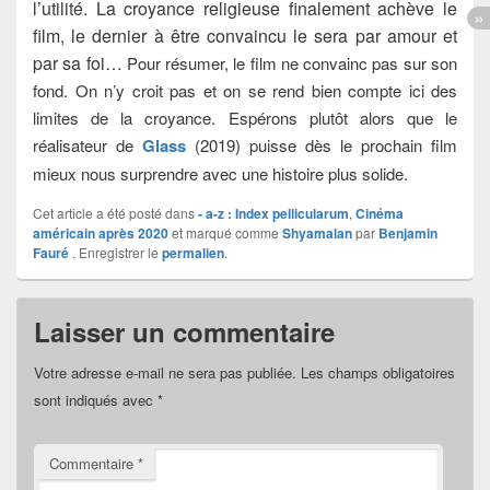
l’utilité.​ La croyance religieuse finalement achève le
film, le dernier à être convaincu le sera par amour et
par sa foi…
Pour résumer, le film ne convainc pas sur son
fond. On n’y croit pas et on se rend bien compte ici des
limites de la croyance. Espérons plutôt alors que le
réalisateur de
Glass
(2019) puisse dès le prochain film
mieux nous surprendre avec une histoire plus solide.
Cet article a été posté dans
- a-z : Index pellicularum
,
Cinéma
américain après 2020
et marqué comme
Shyamalan
par
Benjamin
Fauré
. Enregistrer le
permalien
.
Laisser un commentaire
Votre adresse e-mail ne sera pas publiée.
Les champs obligatoires
sont indiqués avec
*
Commentaire
*