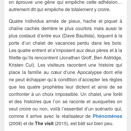
on éprouve une gêne qui empêche cette adhésion…
autrement dit qui empêche de totalement y croire.
Quatre individus armés de pieux, hache et piquet à
chaîne cachés derrière le plus courtois mais aussi le
plus costaud d’entre eux (Dave Bautista), toquent à la
porte d’un chalet de vacances perdu dans les bois.
Les quatre entrent et s’imposent aux deux pères et à la
fillette qu’ils rencontrent (Jonathan Groff, Ben Aldridge,
Kristen Cui). Les visiteurs racontent une histoire qui
place la famille au cœur d’une Apocalypse dont elle
ne peut échapper qu’à condition d’accepter les règles
que les quatre prophètes leur dictent et ainsi de se
confronter à un choix impossible. Un chalet, une forêt
et des histoires que l’on se raconte et auxquelles on
veut croire ou non, voilà l’essentiel d’un scénario qui,
comme il arrive avec le réalisateur de
Phénomènes
(2008) et de
The visit
(2015), est bâti sur bien peu.