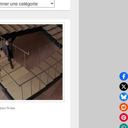
pace Nolan