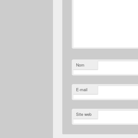
Nom
E-mail
Site web