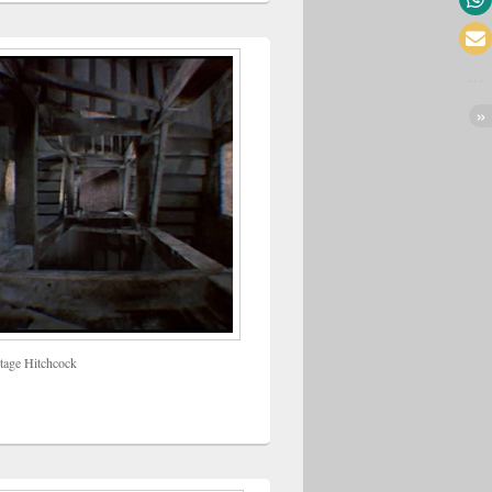
tage Hitchcock