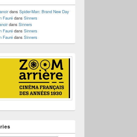
anoir
dans
Spider-Man: Brand New Day
n Fauré
dans
Sinners
anoir
dans
Sinners
n Fauré
dans
Sinners
n Fauré
dans
Sinners
ries