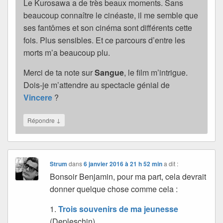
Le Kurosawa a de très beaux moments. Sans
beaucoup connaître le cinéaste, il me semble que
ses fantômes et son cinéma sont différents cette
fois. Plus sensibles. Et ce parcours d’entre les
morts m’a beaucoup plu.
Merci de ta note sur
Sangue
, le film m’intrigue.
Dois-je m’attendre au spectacle génial de
Vincere
?
↓
Répondre
Strum
dans
6 janvier 2016 à 21 h 52 min
a dit :
Bonsoir Benjamin, pour ma part, cela devrait
donner quelque chose comme cela :
1.
Trois souvenirs de ma jeunesse
(Depleschin)