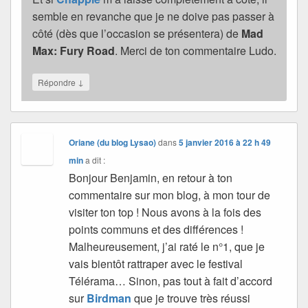
semble en revanche que je ne doive pas passer à
côté (dès que l’occasion se présentera) de
Mad
Max: Fury Road
. Merci de ton commentaire Ludo.
↓
Répondre
Oriane (du blog Lysao)
dans
5 janvier 2016 à 22 h 49
min
a dit :
Bonjour Benjamin, en retour à ton
commentaire sur mon blog, à mon tour de
visiter ton top ! Nous avons à la fois des
points communs et des différences !
Malheureusement, j’ai raté le n°1, que je
vais bientôt rattraper avec le festival
Télérama… Sinon, pas tout à fait d’accord
sur
Birdman
que je trouve très réussi