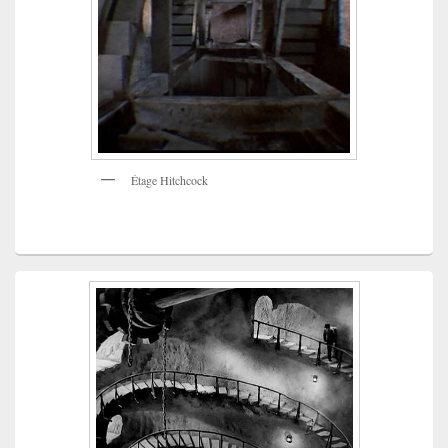
Étage Hitchcock