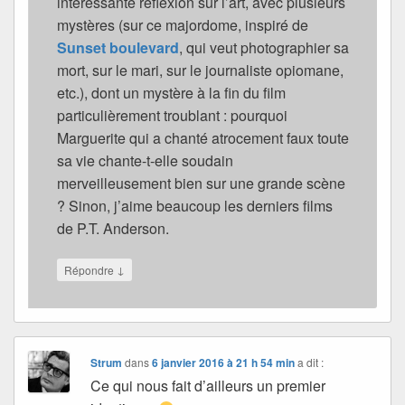
intéressante reflexion sur l’art, avec plusieurs
mystères (sur ce majordome, inspiré de
Sunset boulevard
, qui veut photographier sa
mort, sur le mari, sur le journaliste opiomane,
etc.), dont un mystère à la fin du film
particulièrement troublant : pourquoi
Marguerite qui a chanté atrocement faux toute
sa vie chante-t-elle soudain
merveilleusement bien sur une grande scène
? Sinon, j’aime beaucoup les derniers films
de P.T. Anderson.
↓
Répondre
Strum
dans
6 janvier 2016 à 21 h 54 min
a dit :
Ce qui nous fait d’ailleurs un premier