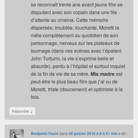
se reconnaît trente ans avant jeune fille se
disputant avec son copain dans une file
d’attente au cinéma. Cette mémoire
dispersée, troublée, touchante, Moretti la
mêle complètement au quotidien de son
personnage, nerveux sur les plateaux de
tournage (dans ces scènes avec l’épatant
John Turturro, la vie s’exprime belle et
absurde), perdu à l’hôpital et surtout inquiet
de la fin de vie de sa mère.
Mia madre
est
peut-être le plus beau film que j’ai vu de
Moretti, triste (doucement) et optimiste à la
fois.
↓
Répondre
Benjamin Fauré
dans
30 janvier 2016 à 8 h 51 min
a dit :