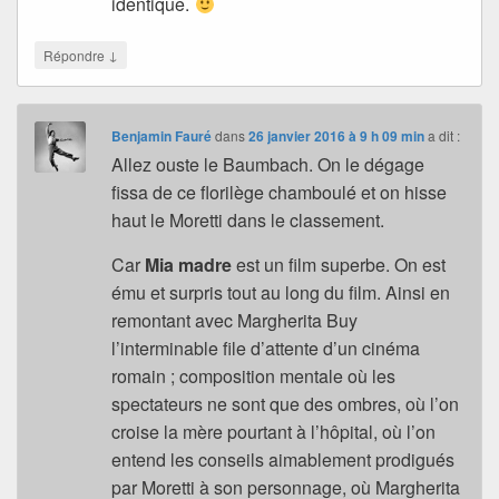
identique.
↓
Répondre
Benjamin Fauré
dans
26 janvier 2016 à 9 h 09 min
a dit :
Allez ouste le Baumbach. On le dégage
fissa de ce florilège chamboulé et on hisse
haut le Moretti dans le classement.
Car
Mia madre
est un film superbe. On est
ému et surpris tout au long du film. Ainsi en
remontant avec Margherita Buy
l’interminable file d’attente d’un cinéma
romain ; composition mentale où les
spectateurs ne sont que des ombres, où l’on
croise la mère pourtant à l’hôpital, où l’on
entend les conseils aimablement prodigués
par Moretti à son personnage, où Margherita