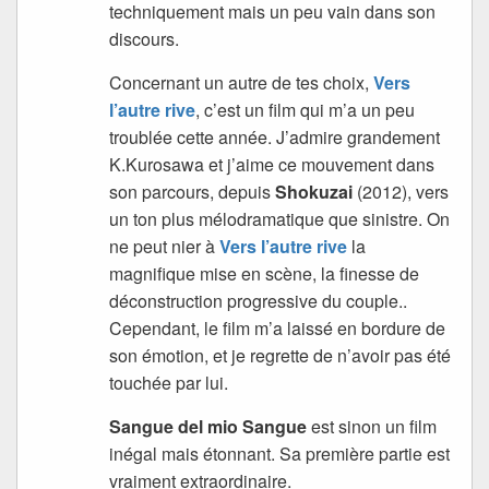
techniquement mais un peu vain dans son
discours.
Concernant un autre de tes choix,
Vers
l’autre rive
, c’est un film qui m’a un peu
troublée cette année. J’admire grandement
K.Kurosawa et j’aime ce mouvement dans
son parcours, depuis
Shokuzai
(2012), vers
un ton plus mélodramatique que sinistre. On
ne peut nier à
Vers l’autre rive
la
magnifique mise en scène, la finesse de
déconstruction progressive du couple..
Cependant, le film m’a laissé en bordure de
son émotion, et je regrette de n’avoir pas été
touchée par lui.
Sangue del mio Sangue
est sinon un film
inégal mais étonnant. Sa première partie est
vraiment extraordinaire.