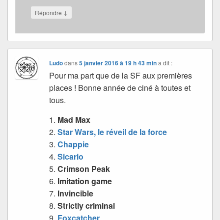
↓
Répondre
Ludo
dans
5 janvier 2016 à 19 h 43 min
a dit :
Pour ma part que de la SF aux premières
places ! Bonne année de ciné à toutes et
tous.
1.
Mad Max
2.
Star Wars, le réveil de la force
3.
Chappie
4.
Sicario
5.
Crimson Peak
6.
Imitation game
7.
Invincible
8.
Strictly criminal
9.
Foxcatcher