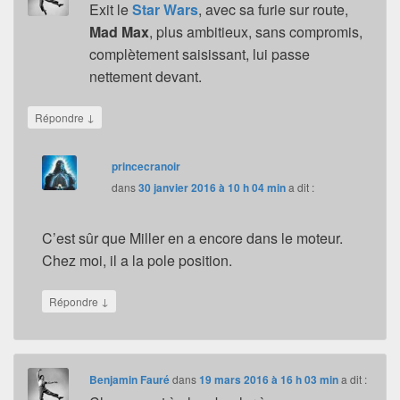
Exit le
Star Wars
, avec sa furie sur route,
Mad Max
, plus ambitieux, sans compromis,
complètement saisissant, lui passe
nettement devant.
↓
Répondre
princecranoir
dans
30 janvier 2016 à 10 h 04 min
a dit :
C’est sûr que Miller en a encore dans le moteur.
Chez moi, il a la pole position.
↓
Répondre
Benjamin Fauré
dans
19 mars 2016 à 16 h 03 min
a dit :