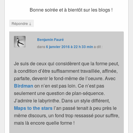
Bonne soirée et à bientôt sur les blogs !
↓
Répondre
Benjamin Fauré
dans
6 janvier 2016 à 22 h 33 min
a dit :
Je suis de ceux qui considèrent que la forme peut,
à condition d’être suffisamment travaillée, affinée,
parfaite, devenir le fond-même de l’oeuvre. Avec
Birdman
on n’en est pas loin. Ce n’est pas
seulement une question de plan-séquence.
J’admire le labyrinthe. Dans un style différent,
Maps to the stars
l’an passé tenait à peu près le
même discours, un fond trop ressassé pour suffire,
mais là encore quelle forme !