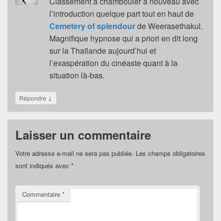
Classement à chambouler à nouveau avec
l’introduction quelque part tout en haut de
Cemetery of splendour
de Weerasethakul.
Magnifique hypnose qui a priori en dit long
sur la Thaïlande aujourd’hui et
l’exaspération du cinéaste quant à la
situation là-bas.
↓
Répondre
Laisser un commentaire
Votre adresse e-mail ne sera pas publiée.
Les champs obligatoires
sont indiqués avec
*
Commentaire
*