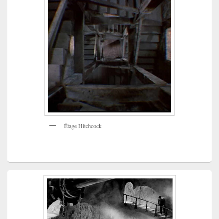
Étage Hitchcock