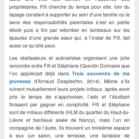
propriétaires. Fifi cherche du temps pour elle, loin du
tapage constant à supporter au sein d’une famille où le
sens des responsabilités parentales s’est en partie
étiolé puis a fini par retomber en lambeaux sur les
épaules d’une grande sœur qui, à l’instar de Fifi, fait
aussi ce qu’elle peut.
Les réalisateurs et scénaristes organisent une jolie
rencontre entre Fifi et Stéphane (Quentin Dolmaire que
l’on appréciait déjà dans
Trois souvenirs de ma
jeunesse
d’Arnaud Desplechin, 2014). Même s’ils
ruinent mutuellement leurs projets initiaux, après avoir
pris le temps de s’apprivoiser, l’ado et l’étudiant
finissent par gagner en complicité. Fifi et Stéphane
sont de milieux différents (HLM du quartier du Haut-du-
Lièvre et banlieue aisée de Nancy), mais l’un en
compagnie de l’autre, ils trouvent un troisième espace
à eux (un salon, une terrasse, une fantaisie de