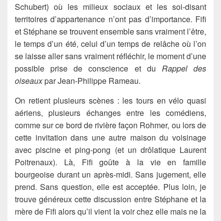
Schubert) où les milieux sociaux et les soi-disant
territoires d’appartenance n’ont pas d’importance. Fifi
et Stéphane se trouvent ensemble sans vraiment l’être,
le temps d’un été, celui d’un temps de relâche où l’on
se laisse aller sans vraiment réfléchir, le moment d’une
possible prise de conscience et du
R
appel des
oiseaux
par Jean-Philippe Rameau.
On retient plusieurs scènes : les tours en vélo quasi
aériens, plusieurs échanges entre les comédiens,
comme sur ce bord de rivière façon Rohmer, ou lors de
cette invitation dans une autre maison du voisinage
avec piscine et ping-pong (et un drôlatique Laurent
Poitrenaux). Là, Fifi goûte à la vie en famille
bourgeoise durant un après-midi. Sans jugement, elle
prend. Sans question, elle est acceptée. Plus loin, je
trouve généreux cette discussion entre Stéphane et la
mère de Fifi alors qu’il vient la voir chez elle mais ne la