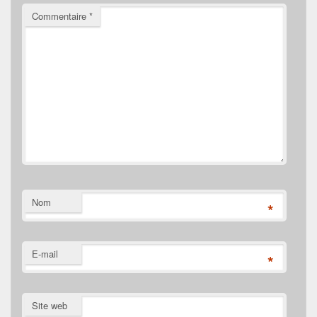
Commentaire
*
Nom
*
E-mail
*
Site web