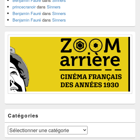
Benjamin Fauré
dans
Sinners
princecranoir
dans
Sinners
Benjamin Fauré
dans
Sinners
Benjamin Fauré
dans
Sinners
Catégories
Catégories