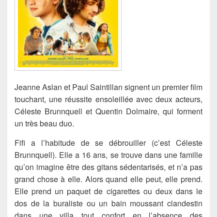
Jeanne Aslan et Paul Saintillan signent un premier film
touchant, une réussite ensoleillée avec deux acteurs,
Céleste Brunnquell et Quentin Dolmaire, qui forment
un très beau duo.
Fifi a l’habitude de se débrouiller (c’est Céleste
Brunnquell). Elle a 16 ans, se trouve dans une famille
qu’on imagine être des gitans sédentarisés, et n’a pas
grand chose à elle. Alors quand elle peut, elle prend.
Elle prend un paquet de cigarettes ou deux dans le
dos de la buraliste ou un bain moussant clandestin
dans une villa tout confort en l’absence des