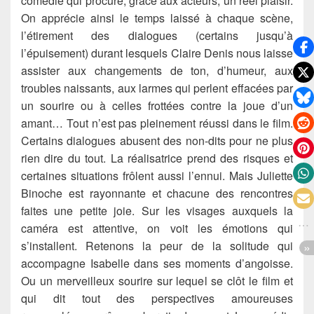
comédie qui procure, grâce aux acteurs, un réel plaisir.
On apprécie ainsi le temps laissé à chaque scène,
l’étirement des dialogues (certains jusqu’à
l’épuisement) durant lesquels Claire Denis nous laisse
assister aux changements de ton, d’humeur, aux
troubles naissants, aux larmes qui perlent effacées par
un sourire ou à celles frottées contre la joue d’un
amant… Tout n’est pas pleinement réussi dans le film.
Certains dialogues abusent des non-dits pour ne plus
rien dire du tout. La réalisatrice prend des risques et
certaines situations frôlent aussi l’ennui. Mais Juliette
Binoche est rayonnante et chacune des rencontres
faites une petite joie. Sur les visages auxquels la
caméra est attentive, on voit les émotions qui
s’installent. Retenons la peur de la solitude qui
accompagne Isabelle dans ses moments d’angoisse.
Ou un merveilleux sourire sur lequel se clôt le film et
qui dit tout des perspectives amoureuses