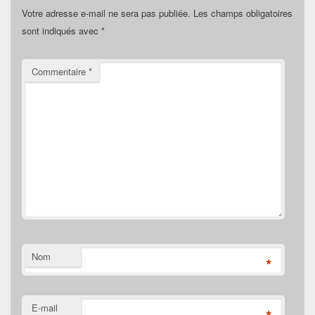
Votre adresse e-mail ne sera pas publiée.
Les champs obligatoires
sont indiqués avec
*
Commentaire
*
Nom
*
E-mail