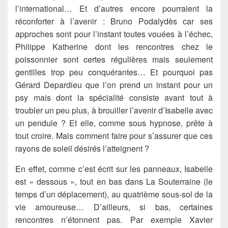
l’international… Et d’autres encore pourraient la
réconforter à l’avenir : Bruno Podalydès car ses
approches sont pour l’instant toutes vouées à l’échec,
Philippe Katherine dont les rencontres chez le
poissonnier sont certes régulières mais seulement
gentilles trop peu conquérantes… Et pourquoi pas
Gérard Depardieu que l’on prend un instant pour un
psy mais dont la spécialité consiste avant tout à
troubler un peu plus, à brouiller l’avenir d’Isabelle avec
un pendule ? Et elle, comme sous hypnose, prête à
tout croire. Mais comment faire pour s’assurer que ces
rayons de soleil désirés l’atteignent ?
En effet, comme c’est écrit sur les panneaux, Isabelle
est « dessous », tout en bas dans La Souterraine (le
temps d’un déplacement), au quatrième sous-sol de la
vie amoureuse… D’ailleurs, si bas, certaines
rencontres n’étonnent pas. Par exemple Xavier