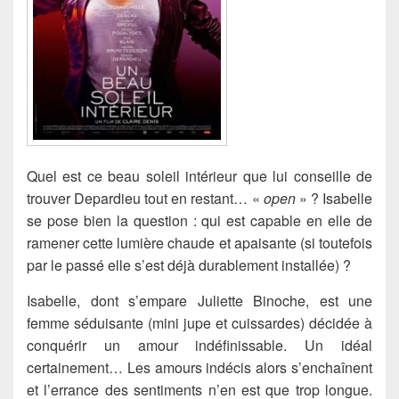
Quel est ce beau soleil intérieur que lui conseille de
trouver Depardieu tout en restant… «
open
» ?
Isabelle
se pose bien la question : qui est capable en elle de
ramener cette lumière chaude et apaisante (si toutefois
par le passé elle s’est déjà durablement installée) ?
Isabelle, dont s’empare Juliette Binoche, est une
femme séduisante (mini jupe et cuissardes) décidée à
conquérir un amour indéfinissable. Un idéal
certainement… Les amours indécis alors s’enchaînent
et l’errance des sentiments n’en est que trop longue.