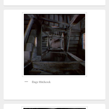
Étage Hitchcock