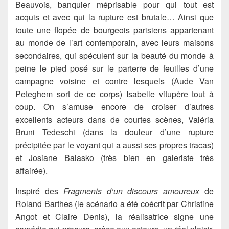
Beauvois, banquier méprisable pour qui tout est
acquis et avec qui la rupture est brutale… Ainsi que
toute une flopée de bourgeois parisiens appartenant
au monde de l’art contemporain, avec leurs maisons
secondaires, qui spéculent sur la beauté du monde à
peine le pied posé sur le parterre de feuilles d’une
campagne voisine et contre lesquels (Aude Van
Peteghem sort de ce corps) Isabelle vitupère tout à
coup. On s’amuse encore de croiser d’autres
excellents acteurs dans de courtes scènes, Valéria
Bruni Tedeschi (dans la douleur d’une rupture
précipitée par le voyant qui a aussi ses propres tracas)
et Josiane Balasko (très bien en galeriste très
affairée).
Inspiré des
Fragments d’un discours amoureux
de
Roland Barthes (le scénario a été coécrit par Christine
Angot et Claire Denis), la réalisatrice signe une