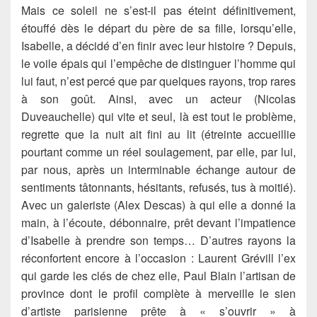
Mais ce soleil ne s’est-il pas éteint définitivement,
étouffé dès le départ du père de sa fille, lorsqu’elle,
Isabelle, a décidé d’en finir avec leur histoire ? Depuis,
le voile épais qui l’empêche de distinguer l’homme qui
lui faut, n’est percé que par quelques rayons, trop rares
à son goût. Ainsi, avec un acteur (Nicolas
Duveauchelle) qui vite et seul, là est tout le problème,
regrette que la nuit ait fini au lit (étreinte accueillie
pourtant comme un réel soulagement, par elle, par lui,
par nous, après un interminable échange autour de
sentiments tâtonnants, hésitants, refusés, tus à moitié).
Avec un galeriste (Alex Descas) à qui elle a donné la
main, à l’écoute, débonnaire, prêt devant l’impatience
d’Isabelle à prendre son temps… D’autres rayons la
réconfortent encore à l’occasion : Laurent Grévill l’ex
qui garde les clés de chez elle, Paul Blain l’artisan de
province dont le profil complète à merveille le sien
d’artiste parisienne prête à « s’ouvrir » à