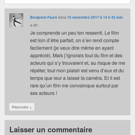
Benjamin Fauré
dans
15 novembre 2017 à 14 h 42 min
a dit :
Je comprends un peu ton ressenti. Le film
est loin d’être parfait, on s’en rend compte
facilement (je veux dire même en ayant
apprécié). Mais j’ignorais tout du film et des
acteurs qui s’y trouvaient et, au risque de me
répéter, tout mon plaisir est venu d’eux et du
temps que leur a laissé la caméra. Et il est
rare qu’un film me convainque surtout par
ses acteurs !
↓
Répondre
Laisser un commentaire