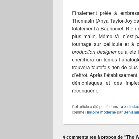
Finalement prête à embrass
Thomasin (Anya Taylor-Joy da
totalement à Baphomet. Rien n
plus malin. Même s’il n’est 
tournage sur pellicule et à 
production designer
qu’a été 
cherchera un temps l’analogi
trouvera toutefois rien de plu
d’effroi. Après l’établissemen
démoniaques et des impies,
reconquérir.
Cet article a été posté dans
- a-z : Inde
comme
Histoire moderne
par
Benjami
4 commentaires à propos de “The Wi