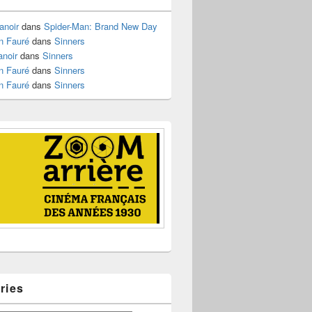
anoir
dans
Spider-Man: Brand New Day
n Fauré
dans
Sinners
anoir
dans
Sinners
n Fauré
dans
Sinners
n Fauré
dans
Sinners
ries