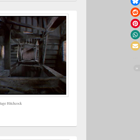
tage Hitchcock