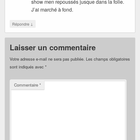
show men repoussés jusque dans la folie.
J’ai marché à fond.
↓
Répondre
Laisser un commentaire
Votre adresse e-mail ne sera pas publiée.
Les champs obligatoires
sont indiqués avec
*
Commentaire
*