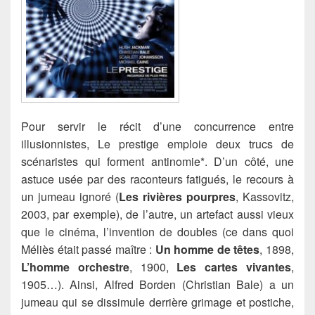
Pour servir le récit d’une concurrence entre
illusionnistes, Le prestige emploie deux trucs de
scénaristes qui forment antinomie*. D’un côté, une
astuce usée par des raconteurs fatigués,
le recours à
un jumeau ignoré (
Les rivières pourpres
, Kassovitz,
2003, par exemple), de l’autre, un artefact aussi vieux
que le cinéma, l’invention de doubles (ce dans quoi
Méliès était passé maître :
Un homme de têtes
, 1898,
L’homme orchestre
, 1900,
Les cartes vivantes
,
1905…). Ainsi, Alfred Borden (Christian Bale) a un
jumeau qui se dissimule derrière grimage et postiche,