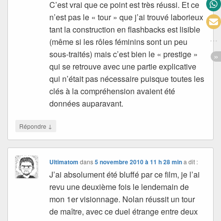
C’est vrai que ce point est très réussi. Et ce
n’est pas le « tour » que j’ai trouvé laborieux
tant la construction en flashbacks est lisible
(même si les rôles féminins sont un peu
sous-traités) mais c’est bien le « prestige »
qui se retrouve avec une partie explicative
qui n’était pas nécessaire puisque toutes les
clés à la compréhension avaient été
données auparavant.
↓
Répondre
Ultimatom
dans
5 novembre 2010 à 11 h 28 min
a dit :
J’ai absolument été bluffé par ce film, je l’ai
revu une deuxième fois le lendemain de
mon 1er visionnage. Nolan réussit un tour
de maître, avec ce duel étrange entre deux