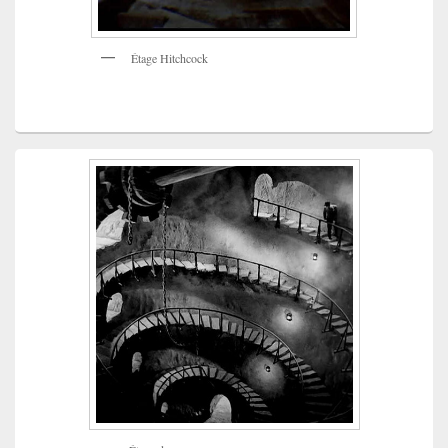
Étage Hitchcock