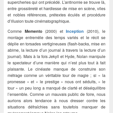
supercheries qui ont précédé. L’antinomie se trouve là,
entre grossièreté et hardiesse de mise en scène, viles
et nobles références, prétextes éculés et procédure
d’illusion toute cinématographique.
Comme
Memento
(2000) et
Inception
(2010), le
montage entremêle des temps variés et le récit se
déplie en torsades vertigineuses (flash-backs, mise en
abime, la lecture d’un journal à travers la lecture d’un
journal). Mais à la fois Jekyll et Hyde, Nolan manipule
le spectateur d’une manière qui n’est plus tout à fait
plaisante. Le cinéaste manque de construire son
métrage comme un véritable tour de magie ; si « la
promesse » et « le prestige » nous ont séduits, « le
tour » un peu long a manqué de clarté et déséquilibre
l’ensemble. Comme un mauvais public de foire, nous
aurions alors tendance à nous dresser contre les
situations défraîchies sans toutefois manquer de