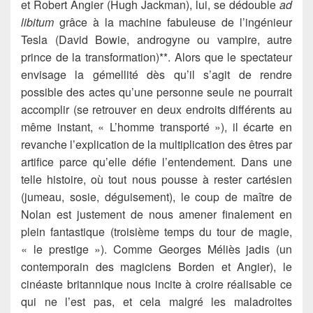
et Robert Angier (Hugh Jackman), lui, se dédouble
ad
libitum
grâce à la machine fabuleuse de l’ingénieur
Tesla (David Bowie, androgyne ou vampire, autre
prince de la transformation)**. Alors que le spectateur
envisage la gémellité dès qu’il s’agit de rendre
possible des actes qu’une personne seule ne pourrait
accomplir (se retrouver en deux endroits différents au
même instant, « L’homme transporté »), il écarte en
revanche l’explication de la multiplication des êtres par
artifice parce qu’elle défie l’entendement. Dans une
telle histoire, où tout nous pousse à rester cartésien
(jumeau, sosie, déguisement), le coup de maître de
Nolan est justement de nous amener finalement en
plein fantastique (troisième temps du tour de magie,
« le prestige »). Comme Georges Méliès jadis (un
contemporain des magiciens Borden et Angier), le
cinéaste britannique nous incite à croire réalisable ce
qui ne l’est pas, et cela malgré les maladroites