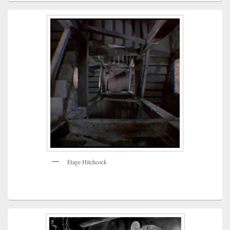
Étage Hitchcock