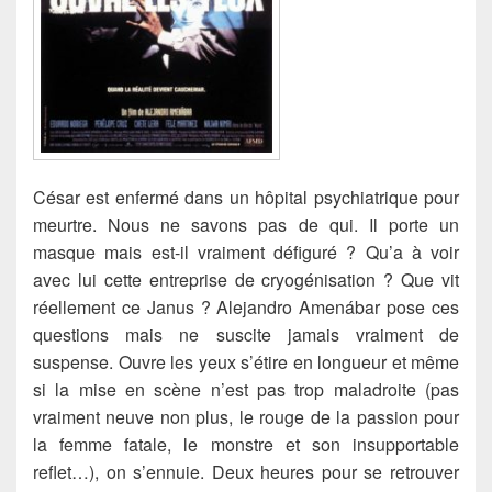
César est enfermé dans un hôpital psychiatrique pour
meurtre. Nous ne savons pas de qui. Il porte un
masque mais est-il vraiment défiguré ? Qu’a à voir
avec lui cette entreprise de cryogénisation ? Que vit
réellement ce Janus ? Alejandro Amenábar pose ces
questions mais ne suscite jamais vraiment de
suspense.
Ouvre les yeux s’étire en longueur et même
si la mise en scène n’est pas trop maladroite (pas
vraiment neuve non plus, le rouge de la passion pour
la femme fatale, le monstre et son insupportable
reflet…), on s’ennuie. Deux heures pour se retrouver