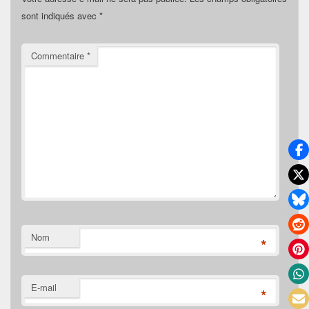
sont indiqués avec
*
Commentaire
*
Nom
*
E-mail
*