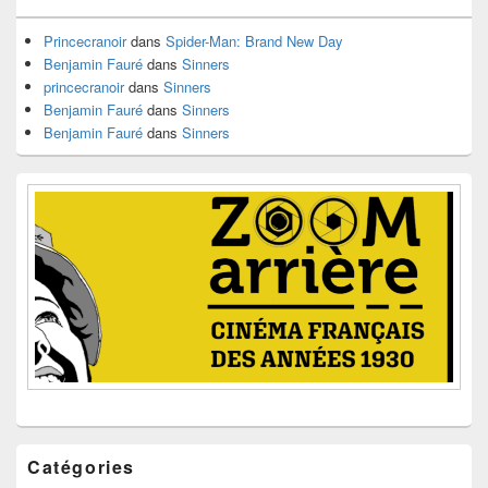
barre
latérale
Princecranoir
dans
Spider-Man: Brand New Day
Benjamin Fauré
dans
Sinners
princecranoir
dans
Sinners
Benjamin Fauré
dans
Sinners
Benjamin Fauré
dans
Sinners
Catégories