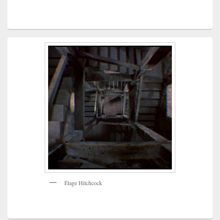
Étage Hitchcock