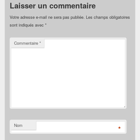
Laisser un commentaire
Votre adresse e-mail ne sera pas publiée.
Les champs obligatoires
sont indiqués avec
*
Commentaire
*
Nom
*