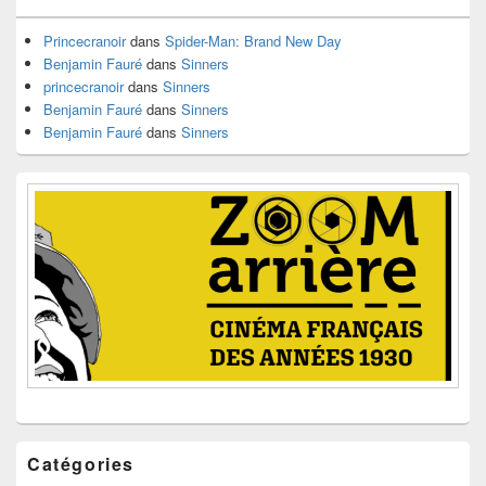
barre
latérale
Princecranoir
dans
Spider-Man: Brand New Day
Benjamin Fauré
dans
Sinners
princecranoir
dans
Sinners
Benjamin Fauré
dans
Sinners
Benjamin Fauré
dans
Sinners
Catégories