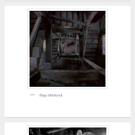
Étage Hitchcock