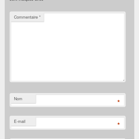
Commentaire
*
Nom
*
E-mail
*