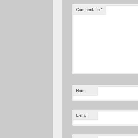
Commentaire
*
Nom
E-mail