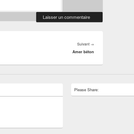
Article
Suivant
→
Amer béton
suivant :
Please Share: