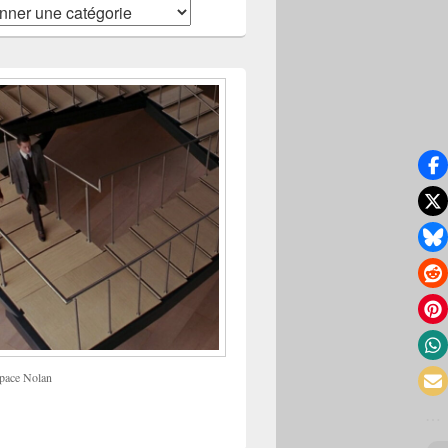
pace Nolan