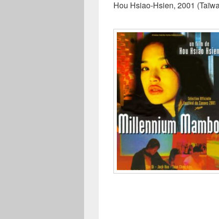
Hou Hsiao-Hsien, 2001 (Taïw