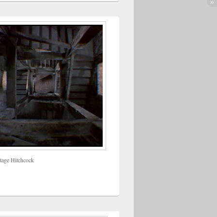
tage Hitchcock