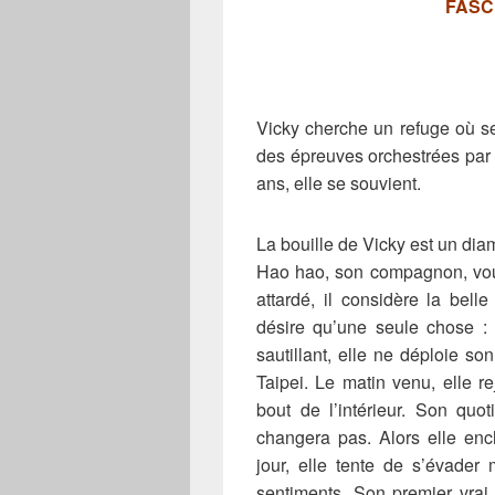
FASC
Vicky cherche un refuge où se
des épreuves orchestrées par l
ans, elle se souvient.
La bouille de Vicky est un dia
Hao hao, son compagnon, voud
attardé, il considère la bel
désire qu’une seule chose : 
sautillant, elle ne déploie so
Taipei. Le matin venu, elle re
bout de l’intérieur. Son quo
changera pas. Alors elle ench
jour, elle tente de s’évader 
sentiments. Son premier vrai