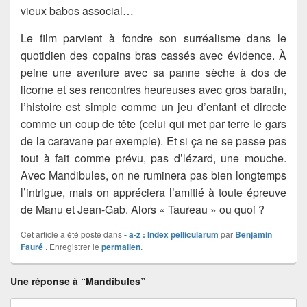
vieux babos associal…
Le film parvient à fondre son surréalisme dans le
quotidien des copains bras cassés avec évidence. À
peine une aventure avec sa panne sèche à dos de
licorne et ses rencontres heureuses avec gros baratin,
l’histoire est simple comme un jeu d’enfant et directe
comme un coup de tête (celui qui met par terre le gars
de la caravane par exemple). Et si ça ne se passe pas
tout à fait comme prévu, pas d’lézard, une mouche.
Avec Mandibules, on ne ruminera pas bien longtemps
l’intrigue, mais on appréciera l’amitié à toute épreuve
de Manu et Jean-Gab. Alors « Taureau » ou quoi ?​
Cet article a été posté dans
- a-z : Index pellicularum
par
Benjamin
Fauré
. Enregistrer le
permalien
.
Une réponse à “Mandibules”