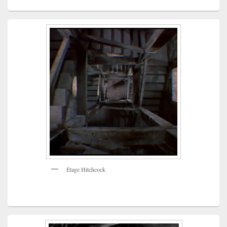
Étage Hitchcock