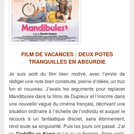
FILM DE VACANCES : DEUX POTES
TRANQUILLES EN ABSURDIE
Je suis sorti du film bien motivé, avec l’envie de
rédiger une note bien construite, pleine d’idées, un truc
fun et nouveau. J’avais les arguments pour replacer
Mandibules dans la filmo de Dupieux et l’inscrire dans
une nouvelle vague du cinéma français,
décrivant une
situation ordinaire à l’échelle de l’individu et auquel le
recours à un fantastique discret, sans étonnement,
rend toute sa singularité. Puis les jours ont passé. J’ai
vu
Godzilla vs Kong
et j’ai eu la flemme. Alors voilà.