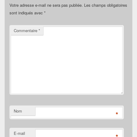
Votre adresse e-mail ne sera pas publiée.
Les champs obligatoires
sont indiqués avec
*
Commentaire
*
Nom
*
E-mail
*