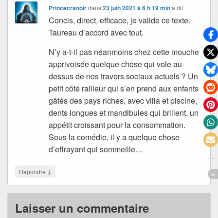
Princecranoir
dans
23 juin 2021 à 6 h 19 min
a dit :
Concis, direct, efficace, je valide ce texte.
Taureau d’accord avec tout.
N’y a-t-il pas néanmoins chez cette mouche
apprivoisée quelque chose qui vole au-
dessus de nos travers sociaux actuels ? Un
petit côté railleur qui s’en prend aux enfants
gâtés des pays riches, avec villa et piscine,
dents longues et mandibules qui brillent, un
appétit croissant pour la consommation.
Sous la comédie, il y a quelque chose
d’effrayant qui sommeille…
↓
Répondre
Laisser un commentaire