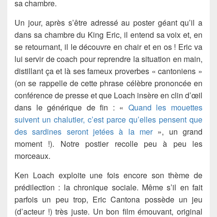
sa chambre.
Un jour, après s’être adressé au poster géant qu’il a
dans sa chambre du King Eric, il entend sa voix et, en
se retournant, il le découvre en chair et en os ! Eric va
lui servir de coach pour reprendre la situation en main,
distillant ça et là ses fameux proverbes « cantoniens »
(on se rappelle de cette phrase célèbre prononcée en
conférence de presse et que Loach insère en clin d’œil
dans le générique de fin : «
Quand les mouettes
suivent un chalutier, c’est parce qu’elles pensent que
des sardines seront jetées à la mer
», un grand
moment !). Notre postier recolle peu à peu les
morceaux.
Ken Loach exploite une fois encore son thème de
prédilection : la chronique sociale. Même s’il en fait
parfois un peu trop, Eric Cantona possède un jeu
(d’acteur !) très juste. Un bon film émouvant, original