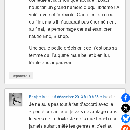
nous fait un grand numéro d’équilibrisme ! A
voir, revoir et re-revoir ! Canto est au cœur
du film, mais il n’apparaît pas énormément
au final, le personnage central étant bien
l’autre Eric, Bishop.
Une seule petite précision : ce n’est pas sa
femme qui l’a quitté mais bel et bien lui,
trente ans auparavant.
↓
Répondre
Benjamin
dans
6 décembre 2013 à 19 h 36 min
a dit :
Je ne suis pas tout à fait d’accord avec le
« peu étonnant » et je vais davantage dans
le sens de Ludovic. Je crois que Loach n’a
jamais autant mêlé les genres et c’est au