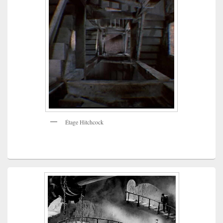
Étage Hitchcock