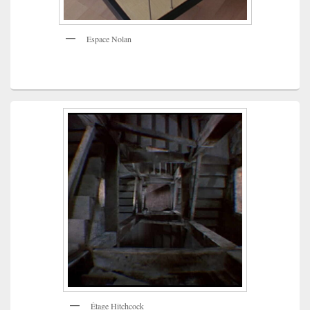
Espace Nolan
Étage Hitchcock