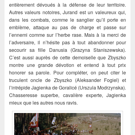
entièrement dévoués à la défense de leur territoire.
Autres valeurs notoires, Jurand est un valeureux qui,
dans les combats, comme le sanglier qu’il porte en
emblème, attaque au pas de charge et passe sur
l’ennemi comme sur l’herbe rase. Mais à la merci de
l’adversaire, il n’hésite pas à tout abandonner pour
secourir sa fille Danusia (Grazyna Staniszewska).
C’est aussi auprès de cette demoiselle que Zbyszko
montre une grande dévotion et entend à tout prix
honorer sa parole. Pour compléter, on peut citer le
truculent oncle de Zbyszko (Aleksander Fogiel) et
l’intrépide Jagienka de Goralicé (Urszula Modrzynska).
Chasseresse superbe, cavalière experte, Jagienka
mieux que les autres nous ravis.