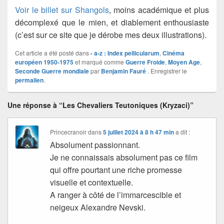
Voir le billet sur Shangols
, moins académique et plus
décomplexé que le mien, et diablement enthousiaste
(c’est sur ce site que je dérobe mes deux illustrations).
Cet article a été posté dans
- a-z : Index pellicularum
,
Cinéma
européen 1950-1975
et marqué comme
Guerre Froide
,
Moyen Age
,
Seconde Guerre mondiale
par
Benjamin Fauré
. Enregistrer le
permalien
.
Une réponse à “Les Chevaliers Teutoniques (Kryzaci)”
Princecranoir
dans
5 juillet 2024 à 8 h 47 min
a dit :
Absolument passionnant.
Je ne connaissais absolument pas ce film
qui offre pourtant une riche promesse
visuelle et contextuelle.
A ranger à côté de l’immarcescible et
neigeux Alexandre Nevski.