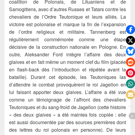
coalition de Polonais, de Lituaniens et de
Samogitiens, avec d’autres Russes et Tatars contre les
chevaliers de l’Ordre Teutonique et leurs alliés. La
victoire est polonaise et marque la fin de l’expansion
de l’ordre religieux et militaire. Tannenberg est
régulièrement commémorée comme une étape
décisive de la construction nationale en Pologne. En
outre, Aleksander Ford intègre l’affaire des deux
glaives et en fait même un moment clef du film (placée
en flash-back dès l’introduction et répétée avant la
bataille). Durant cet épisode, les Teutoniques las
d’attendre le combat provoquèrent le roi Jagellon en
lui faisant apporter deux glaives. L’affaire a été vue
comme un témoignage de l’affront des chevaliers
Teutoniques et du sang-froid de Jagellon (cette histoire
« des deux glaives » a été maintes fois copiée : elle
est aussi documentée par des sources premières dont
des lettres du roi polonais en personne). De leurs