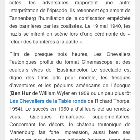
côtés, les adversaires rapportent une autre
interprétation de l’épisode. Ils retiennent également de
Tannenberg l’humiliation de la confiscation empêchée
des bannières par les coalisées. Le 19 mai 1940, les
nazis se mirent en scène lors d’une cérémonie de «
retour des bannières à la patrie ».
Film de presque trois heures, Les Chevaliers
Teutoniques profite du format Cinemascope et des
couleurs vives de l’Eastmancolor. Le spectacle est
digne des films pris pour modèle, les fresques
d’aventures et les péplums américains de l’époque
(
Ben Hur
de William Wyler en 1959 ou un peu plus tôt
Les Chevaliers de la Table ronde
de Richard Thorpe,
1954). Le succès en 1960 a d’ailleurs été au rendez-
vous. Quelques remarques supplémentaires.
Concernant les décors, le château teutonique de
Marienburg fait forte impression, aussi bien ses
extérieurs que dans ses tréfonds (prisons, forge des