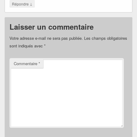
↓
Répondre
Laisser un commentaire
Votre adresse e-mail ne sera pas publiée.
Les champs obligatoires
sont indiqués avec
*
Commentaire
*