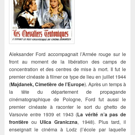
Aleksander Ford accompagnait l’Armée rouge sur le
front au moment de la libération des camps de
concentration et des centres de mise à mort. Il fut le
premier cinéaste à filmer ce type de lieu en juillet 1944
(
Majdanek, Cimetière de l’Europe
).
Après un temps à
la tête du département de propagande
cinématographique de Pologne, Ford fut aussi le
premier cinéaste à raconter le sort du ghetto de
Varsovie entre 1939 et 1943 (
La vérité n’a pas de
frontière
ou
Ulica Graniczna
, 1948). Plus tard, il
enseignait le cinéma à Lodz (l’école par laquelle