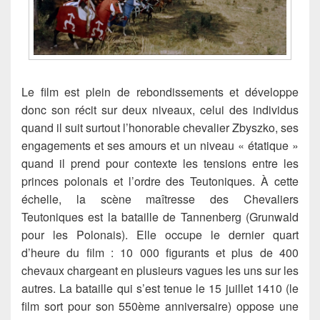
Le film est plein de rebondissements et développe
donc son récit sur deux niveaux, celui des individus
quand il suit surtout l’honorable chevalier Zbyszko, ses
engagements et ses amours et un niveau « étatique »
quand il prend pour contexte les tensions entre les
princes polonais et l’ordre des Teutoniques. À cette
échelle, la scène maîtresse des Chevaliers
Teutoniques est la bataille de Tannenberg (Grunwald
pour les Polonais). Elle occupe le dernier quart
d’heure du film : 10 000 figurants et plus de 400
chevaux chargeant en plusieurs vagues les uns sur les
autres. La bataille qui s’est tenue le 15 juillet 1410 (le
film sort pour son 550ème anniversaire) oppose une