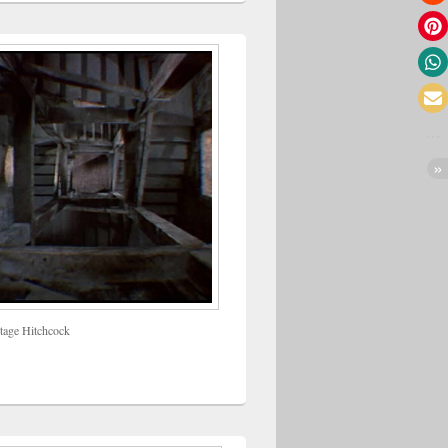
tage Hitchcock