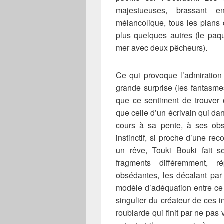
majestueuses, brassant 
mélancolique, tous les plans 
plus quelques autres (le paqu
mer avec deux pêcheurs).
Ce qui provoque l’admiration 
grande surprise (les fantasme
que ce sentiment de trouver 
que celle d’un écrivain qui dan
cours à sa pente, à ses obs
instinctif, si proche d’une r
un rêve, Touki Bouki fait s
fragments différemment, 
obsédantes, les décalant par
modèle d’adéquation entre ce q
singulier du créateur de ces
roublarde qui finit par ne pas