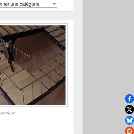
pace Nolan