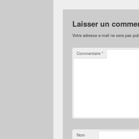
Laisser un commen
Votre adresse e-mail ne sera pas pub
Commentaire
*
Nom