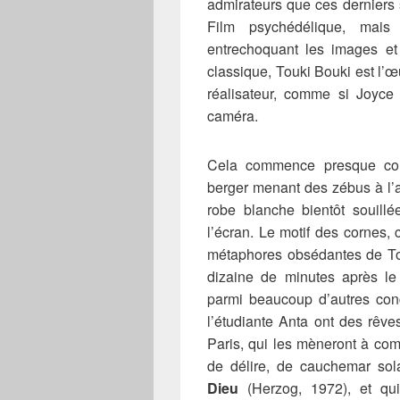
admirateurs que ces derniers s
Film psychédélique, mais
entrechoquant les images et
classique, Touki Bouki est l’
réalisateur, comme si Joyce 
caméra.
Cela commence presque co
berger menant des zébus à l’a
robe blanche bientôt souillée
l’écran. Le motif des cornes, c
métaphores obsédantes de Tou
dizaine de minutes après le
parmi beaucoup d’autres conc
l’étudiante Anta ont des rêve
Paris, qui les mèneront à co
de délire, de cauchemar sol
Dieu
(Herzog, 1972), et qu