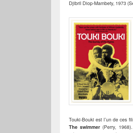
Djibril Diop-Mambety, 1973 (S
Touki-Bouki est l’un de ces 
The swimmer
(Perry, 1968)…