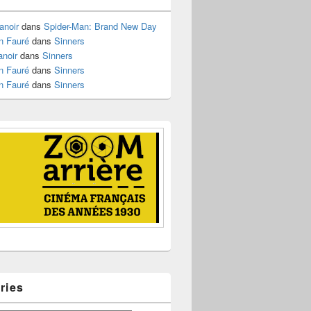
anoir
dans
Spider-Man: Brand New Day
n Fauré
dans
Sinners
anoir
dans
Sinners
n Fauré
dans
Sinners
n Fauré
dans
Sinners
ries