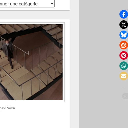
pace Nolan