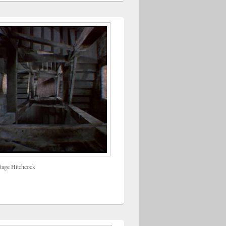
tage Hitchcock