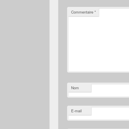
Commentaire
*
Nom
E-mail