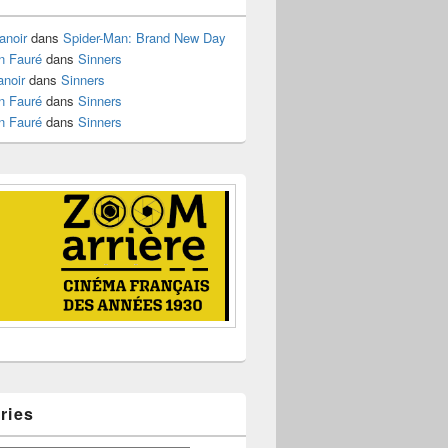
anoir
dans
Spider-Man: Brand New Day
n Fauré
dans
Sinners
anoir
dans
Sinners
n Fauré
dans
Sinners
n Fauré
dans
Sinners
ries