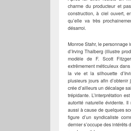
charme du producteur et pa
construction, à ciel ouvert, 
qu’elle va très prochainem
désarroi.
Monroe Stahr, le personnage in
d’Irving Thalberg (illustre pr
modèle de F. Scott Fitzge
extrêmement méticuleux dans l
la vie et la silhouette d’Ir
plusieurs jours afin d’obteni
crée d’ailleurs un décalage sa
trépidante. L’interprétation
autorité naturelle évidente. 
aussi à cause de quelques scot
figure d’un syndicaliste com
dernier s’occupe des intérêts