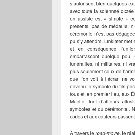
s’autorisent bien quelques exc
avec toute la solennité dictée
on assiste est « simple » c
présents, pas de médaille, ni
cérémonie n’est pas dégagée 
pu s’y attendre. Linklater met
et en conséquence l’unifo
embarrassent quelque peu. 
funérailles, ni militaires, ni 
plus seulement ceux de l’arm
que l’on voit à l’écran ne v
devenu le symbole du fils per
tous et, en premier lieu, aux É
Mueller font d’ailleurs allu
symboles et du cérémonial. N
codes et aux couleurs passen
À travers le
road-movie
, le ré