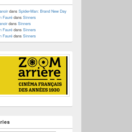
anoir
dans
Spider-Man: Brand New Day
n Fauré
dans
Sinners
anoir
dans
Sinners
n Fauré
dans
Sinners
n Fauré
dans
Sinners
ries