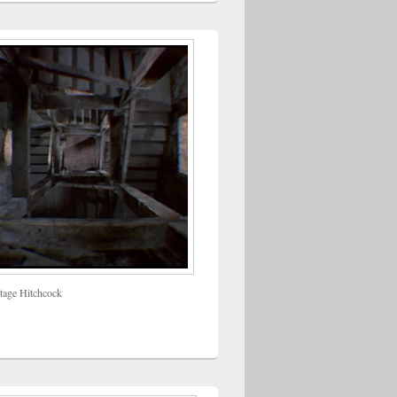
tage Hitchcock