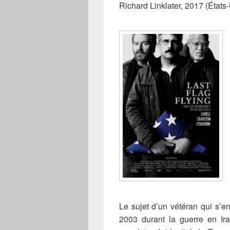
Richard Linklater, 2017 (États
Le sujet d’un vétéran qui s’en
2003 durant la guerre en Ira