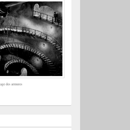
tage des armures