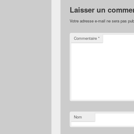
Laisser un commen
Votre adresse e-mail ne sera pas pub
Commentaire
*
Nom