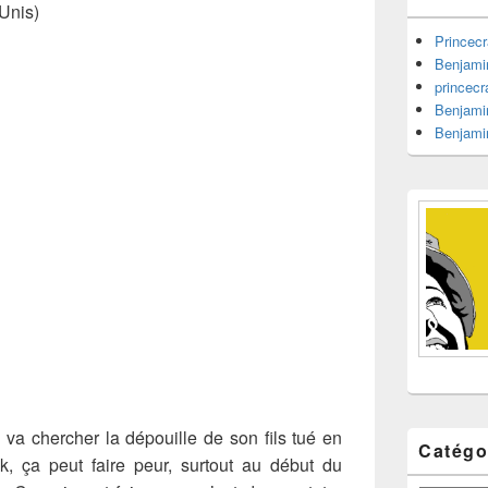
barre
-Unis)
latérale
Princecr
Benjami
princecr
Benjami
Benjami
 va chercher la dépouille de son fils tué en
Catégo
k, ça peut faire peur, surtout au début du