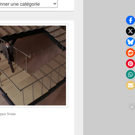
pace Nolan