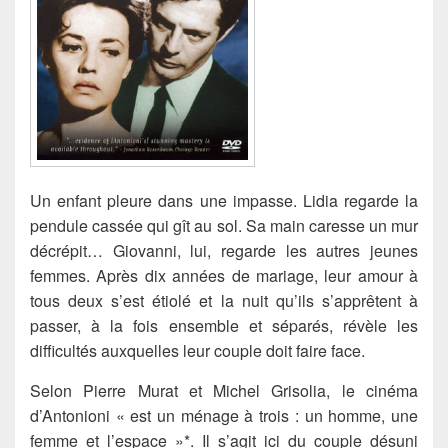
Un enfant pleure dans une impasse. Lidia regarde la
pendule cassée qui gît au sol. Sa main caresse un mur
décrépit… Giovanni, lui, regarde les autres jeunes
femmes. Après dix années de mariage, leur amour à
tous deux s’est étiolé et la nuit qu’ils s’apprêtent à
passer, à la fois ensemble et séparés, révèle les
difficultés auxquelles leur couple doit faire face.
Selon Pierre Murat et Michel Grisolia, le cinéma
d’Antonioni « est un ménage à trois : un homme, une
femme et l’espace »*. Il s’agit ici du couple désuni