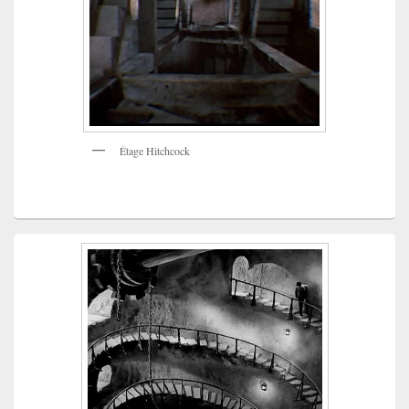
Étage Hitchcock