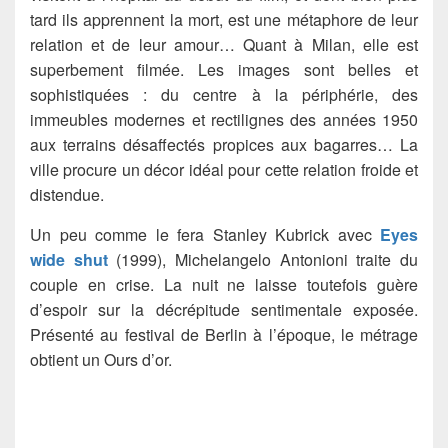
tard ils apprennent la mort, est une métaphore de leur
relation et de leur amour… Quant à Milan, elle est
superbement filmée. Les images sont belles et
sophistiquées : du centre à la périphérie, des
immeubles modernes et rectilignes des années 1950
aux terrains désaffectés propices aux bagarres… La
ville procure un décor idéal pour cette relation froide et
distendue.
Un peu comme le fera Stanley Kubrick avec
Eyes
wide shut
(1999), Michelangelo Antonioni traite du
couple en crise. La nuit ne laisse toutefois guère
d’espoir sur la décrépitude sentimentale exposée.
Présenté au festival de Berlin à l’époque, le métrage
obtient un Ours d’or.