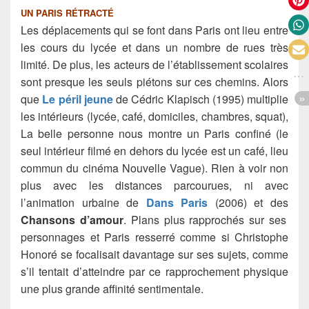
UN PARIS RÉTRACTÉ
Les déplacements qui se font dans Paris ont lieu entre
les cours du lycée et dans un nombre de rues très
limité. De plus, les acteurs de l’établissement scolaires
sont presque les seuls piétons sur ces chemins. Alors
que
Le péril jeune
de Cédric Klapisch (1995) multiplie
les intérieurs (lycée, café, domiciles, chambres, squat),
La belle personne nous montre un Paris confiné (le
seul intérieur filmé en dehors du lycée est un café, lieu
commun du cinéma Nouvelle Vague). Rien à voir non
plus avec les distances parcourues, ni avec
l’animation urbaine de
Dans Paris
(2006) et des
Chansons d’amour
. Plans plus rapprochés sur ses
personnages et Paris resserré comme si Christophe
Honoré se focalisait davantage sur ses sujets, comme
s’il tentait d’atteindre par ce rapprochement physique
une plus grande affinité sentimentale.