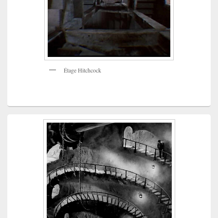
Étage Hitchcock