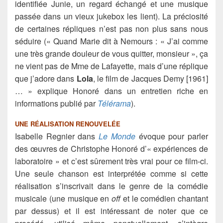
identifiée Junie, un regard échangé et une musique
passée dans un vieux jukebox les lient). La préciosité
de certaines répliques n’est pas non plus sans nous
séduire (« Quand Marie dit à Nemours : « J’ai comme
une très grande douleur de vous quitter, monsieur », ça
ne vient pas de Mme de Lafayette, mais d’une réplique
que j’adore dans
Lola
, le film de Jacques Demy [1961]
… » explique Honoré dans un entretien riche en
informations publié par
Télérama
).
UNE RÉALISATION RENOUVELÉE
Isabelle Regnier dans
Le Monde
évoque pour parler
des œuvres de Christophe Honoré d’« expériences de
laboratoire » et c’est sûrement très vrai pour ce film-ci.
Une seule chanson est interprétée comme si cette
réalisation s’inscrivait dans le genre de la comédie
musicale (une musique en
off
et le comédien chantant
par dessus) et il est intéressant de noter que ce