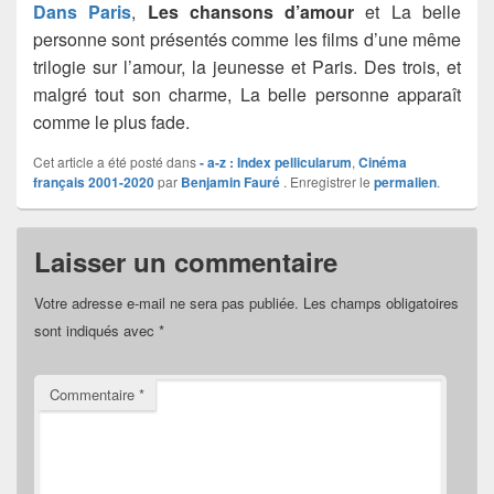
Dans Paris
,
Les chansons d’amour
et La belle
personne sont présentés comme les films d’une même
trilogie sur l’amour, la jeunesse et Paris. Des trois, et
malgré tout son charme, La belle personne apparaît
comme le plus fade.
Cet article a été posté dans
- a-z : Index pellicularum
,
Cinéma
français 2001-2020
par
Benjamin Fauré
. Enregistrer le
permalien
.
Laisser un commentaire
Votre adresse e-mail ne sera pas publiée.
Les champs obligatoires
sont indiqués avec
*
Commentaire
*