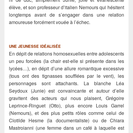
élève, et son professeur d’italien Nemours qui hésitent
longtemps avant de s’engager dans une relation
amoureuse forcément vouée à l’échec.
UNE JEUNESSE IDÉALISÉE
En dépit de relations homosexuelles entre adolescents
un peu forcées (la chair est-elle si présente dans les
lycées…), en dépit d’une allure romantique excessive
(tous ont des tignasses soufflées par le vent), les
personnages sont attachants. La blanche Léa
Seydoux (Junie) est convaincante et autour d’elle
gravitent des acteurs qui nous plaisent, Grégoire
Leprince-Ringuet (Otto), plus encore Louis Garrel
(Nemours), et des plus petits rôles comme celui de
Clotilde Hesme (la documentaliste) ou de Chiara
Mastroianni (une femme dans un café à laquelle est