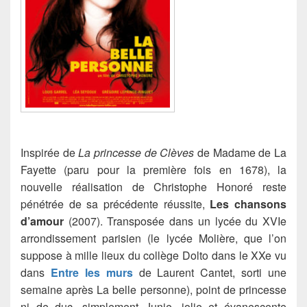
Inspirée de
La princesse de Clèves
de Madame de La
Fayette (paru pour la première fois en 1678), la
nouvelle réalisation de Christophe Honoré reste
pénétrée de sa précédente réussite,
Les chansons
d’amour
(2007). Transposée dans un lycée du XVIe
arrondissement parisien (le lycée Molière, que l’on
suppose à mille lieux du collège Dolto dans le XXe vu
dans
Entre les murs
de Laurent Cantet, sorti une
semaine après La belle personne), point de princesse
ni de duc, simplement Junie, jolie et évanescente