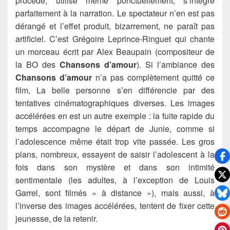
procédé, utilisé même ponctuellement, s’intègre
parfaitement à la narration. Le spectateur n’en est pas
dérangé et l’effet produit, bizarrement, ne paraît pas
artificiel. C’est Grégoire Leprince-Ringuet qui chante
un morceau écrit par Alex Beaupain (compositeur de
la BO des
Chansons d’amour
). Si l’ambiance des
Chansons d’amour
n’a pas complètement quitté ce
film, La belle personne s’en différencie par des
tentatives cinématographiques diverses. Les images
accélérées en est un autre exemple : la fuite rapide du
temps accompagne le départ de Junie, comme si
l’adolescence même était trop vite passée. Les gros
plans, nombreux, essayent de saisir l’adolescent à la
fois dans son mystère et dans son intimité
sentimentale (les adultes, à l’exception de Louis
Garrel, sont filmés « à distance »), mais aussi, à
l’inverse des images accélérées, tentent de fixer cette
jeunesse, de la retenir.