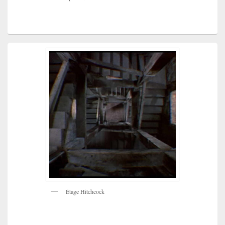
Étage Hitchcock