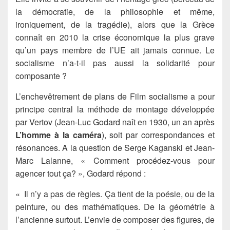
la démocratie, de la philosophie et même,
ironiquement, de la tragédie), alors que la Grèce
connaît en 2010 la crise économique la plus grave
qu’un pays membre de l’UE ait jamais connue. Le
socialisme n’a-t-il pas aussi la solidarité pour
composante ?
L’enchevêtrement de plans de Film socialisme a pour
principe central la méthode de montage développée
par Vertov (Jean-Luc Godard naît en 1930, un an après
L’homme à la caméra
), soit par correspondances et
résonances. A la question de Serge Kaganski et Jean-
Marc Lalanne, « Comment procédez-vous pour
agencer tout ça? », Godard répond :
« Il n’y a pas de règles. Ça tient de la poésie, ou de la
peinture, ou des mathématiques. De la géométrie à
l’ancienne surtout. L’envie de composer des figures, de