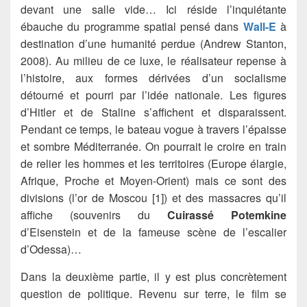
devant une salle vide… Ici réside l’inquiétante
ébauche du programme spatial pensé dans
Wall-E
à
destination d’une humanité perdue (Andrew Stanton,
2008). Au milieu de ce luxe, le réalisateur repense à
l’histoire, aux formes dérivées d’un socialisme
détourné et pourri par l’idée nationale. Les figures
d’Hitler et de Staline s’affichent et disparaissent.
Pendant ce temps, le bateau vogue à travers l’épaisse
et sombre Méditerranée. On pourrait le croire en train
de relier les hommes et les territoires (Europe élargie,
Afrique, Proche et Moyen-Orient) mais ce sont des
divisions (l’or de Moscou [1]) et des massacres qu’il
affiche (souvenirs du
Cuirassé Potemkine
d’Eisenstein et de la fameuse scène de l’escalier
d’Odessa)…
Dans la deuxième partie, il y est plus concrètement
question de politique. Revenu sur terre, le film se