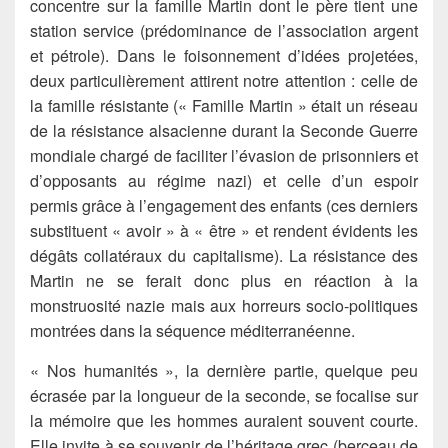
concentre sur la famille Martin dont le père tient une
station service (prédominance de l’association argent
et pétrole). Dans le foisonnement d’idées projetées,
deux particulièrement attirent notre attention : celle de
la famille résistante (« Famille Martin » était un réseau
de la résistance alsacienne durant la Seconde Guerre
mondiale chargé de faciliter l’évasion de prisonniers et
d’opposants au régime nazi) et celle d’un espoir
permis grâce à l’engagement des enfants (ces derniers
substituent « avoir » à « être » et rendent évidents les
dégâts collatéraux du capitalisme). La résistance des
Martin ne se ferait donc plus en réaction à la
monstruosité nazie mais aux horreurs socio-politiques
montrées dans la séquence méditerranéenne.
« Nos humanités », la dernière partie, quelque peu
écrasée par la longueur de la seconde, se focalise sur
la mémoire que les hommes auraient souvent courte.
Elle invite à se souvenir de l’héritage grec (berceau de