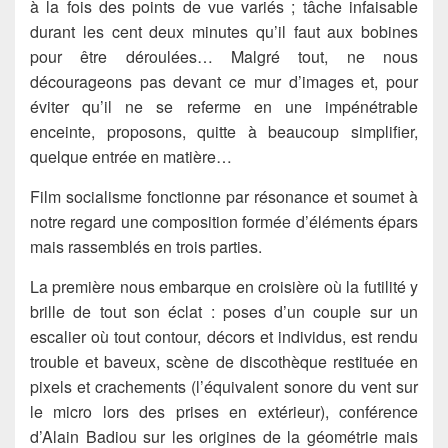
à la fois des points de vue variés ; tâche infaisable
durant les cent deux minutes qu’il faut aux bobines
pour être déroulées… Malgré tout, ne nous
décourageons pas devant ce mur d’images et, pour
éviter qu’il ne se referme en une impénétrable
enceinte, proposons, quitte à beaucoup simplifier,
quelque entrée en matière…
Film socialisme fonctionne par résonance et soumet à
notre regard une composition formée d’éléments épars
mais rassemblés en trois parties.
La première nous embarque en croisière où la futilité y
brille de tout son éclat : poses d’un couple sur un
escalier où tout contour, décors et individus, est rendu
trouble et baveux, scène de discothèque restituée en
pixels et crachements (l’équivalent sonore du vent sur
le micro lors des prises en extérieur), conférence
d’Alain Badiou sur les origines de la géométrie mais