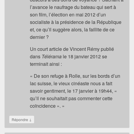
l’avance le naufrage du bateau qui sert à
son film, l’élection en mai 2012 d’un
socialiste à la présidence de la République
et, ce qu’il suggère alors, la faillite de ce
dernier ?
Un court article de Vincent Rémy publié
dans
Télérama
le 18 janvier 2012 se
terminait ainsi :
« De son refuge à Rolle, sur les bords d’un
lac suisse, le vieux cinéaste nous a fait
savoir gentiment, le 17 janvier à 19h44, «
qu’il ne souhaitait pas commenter cette
coïncidence ». »
↓
Répondre