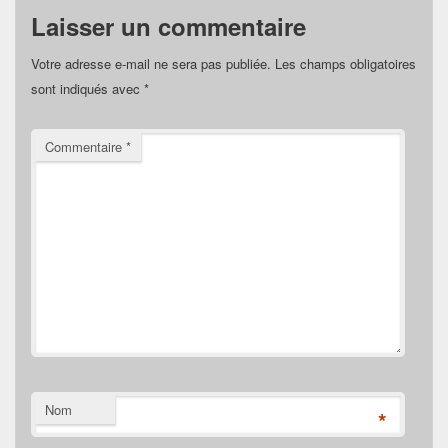
Laisser un commentaire
Votre adresse e-mail ne sera pas publiée.
Les champs obligatoires
sont indiqués avec
*
Commentaire
*
Nom
*