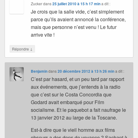
Zucker
dans
25 juillet 2010 à 15 h 17 min
a dit :
Je crois que la salle vide, c’est simplement
parce qu’ils avaient annoncé la conférence,
mais que personne n’est venu ! Le futur
arrive vite !
↓
Répondre
Benjamin
dans
20 décembre 2012 à 13 h 26 min
a dit :
C’est par hasard, et un peu tard par rapport
aux événements, que j’entends à la radio
que c’est sur le Costa Concordia que
Godard avait embarqué pour Film
socialisme. Et le paquebot a fait naufrage le
13 janvier 2012 au large de la Toscane.
Est-à dire que le vieil homme aux films
obscurs a des dons de voyance ? Sachant à