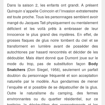
Dans la saison 2, les enfants ont grandi. A présent
Quinquin s’appelle Coincoin et l’invasion extraterrestre
est toute proche. Tous les personnages semblent avoir
mangé du Jacques Tati physiquement ou mentalement
déficient et les voilà prêts à embrasser de leur
innocence le plus grand des mystères. En effet, de
grosses flaques de glus noire tombent du ciel et se
transforment en lumière avant de posséder des
autochtones par hasard rencontrés et décider de les
dédoubler. Mais étant donné que Dumont joue sur le
mode du trop, pas de substitution façon
Body
Snatchers
(Don Siegel, 1956), seulement un parfait
doublon du personnage fréquenté et son acceptation
naturelle par le modèle. Aux gendarmes de mener
l’enquête et si possible de se dépatouiller de la glus.
Outre le naturalisme du camping, des fermes
environnantes ou du quartier résidentiel, sur ce
territoire, le déséquilibre des comportements et les