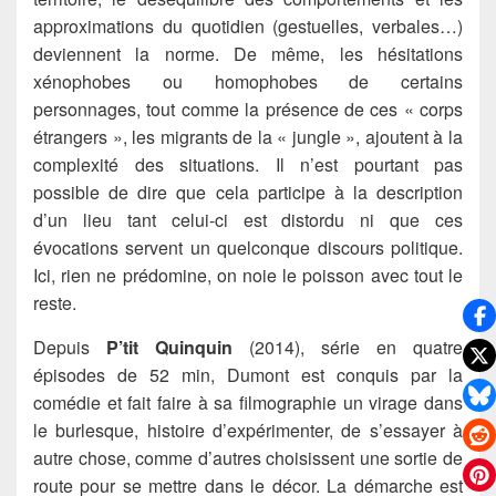
approximations du quotidien (gestuelles, verbales…)
deviennent la norme. De même, les hésitations
xénophobes ou homophobes de certains
personnages, tout comme la présence de ces « corps
étrangers », les migrants de la « jungle », ajoutent à la
complexité des situations. Il n’est pourtant pas
possible de dire que cela participe à la description
d’un lieu tant celui-ci est distordu ni que ces
évocations servent un quelconque discours politique.
Ici, rien ne prédomine, on noie le poisson avec tout le
reste.
Depuis
P’tit Quinquin
(2014), série en quatre
épisodes de 52 min, Dumont est conquis par la
comédie et fait faire à sa filmographie un virage dans
le burlesque, histoire d’expérimenter, de s’essayer à
autre chose, comme d’autres choisissent une sortie de
route pour se mettre dans le décor. La démarche est