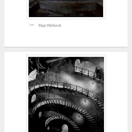
Étage Hitchcock