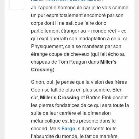
Je l’appelle homoncule car je le vois comme
un pur esprit totalement encombré par son
corps dont il ne sait que faire donc
partiellement étranger au « monde réel » ce
qui explique(rait) son inadaptation à celui-ci.
Physiquement, cela se manifeste par son
étrange coupe de cheveux (qui fait écho au
chapeau de Tom Reagan dans
Miller’s
Crossing
).
Sinon, oui, je pense que la vision des frères
Coen se fait de plus en plus sombre. Bien
sûr,
Miller’s Crossing
et Barton Fink posent
les pierres fondatrices de ce qui sera toute la
suite de leur carrière et la dimension
mélancolique est très présente dans le
second. Mais
Fargo
, s’il présente toute
l’absurdité du monde, le fait de manière