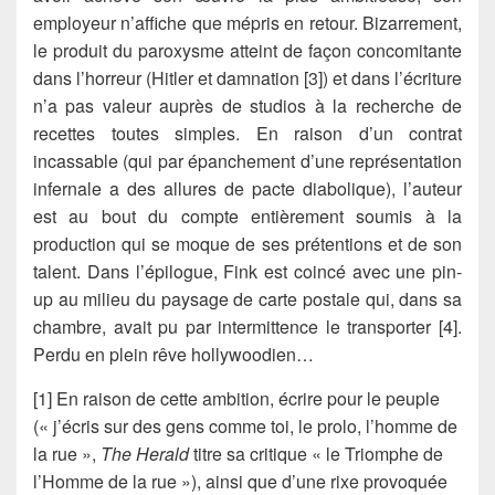
employeur n’affiche que mépris en retour. Bizarrement,
le produit du paroxysme atteint de façon concomitante
dans l’horreur (Hitler et damnation [3]) et dans l’écriture
n’a pas valeur auprès de studios à la recherche de
recettes toutes simples. En raison d’un contrat
incassable (qui par épanchement d’une représentation
infernale a des allures de pacte diabolique), l’auteur
est au bout du compte entièrement soumis à la
production qui se moque de ses prétentions et de son
talent. Dans l’épilogue, Fink est coincé avec une pin-
up au milieu du paysage de carte postale qui, dans sa
chambre, avait pu par intermittence le transporter [4].
Perdu en plein rêve hollywoodien…
[1] En raison de cette ambition, écrire pour le peuple
(« j’écris sur des gens comme toi, le prolo, l’homme de
la rue »,
The Herald
titre sa critique « le Triomphe de
l’Homme de la rue »), ainsi que d’une rixe provoquée