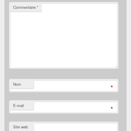
Commentaire
*
Nom
*
E-mail
*
Site web