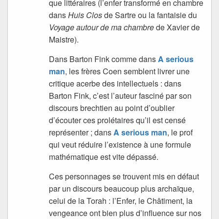
que littéraires (l’enfer transformé en chambre
dans
Huis Clos
de Sartre ou la fantaisie du
Voyage autour de ma chambre
de Xavier de
Maistre).
Dans Barton Fink comme dans
A serious
man
, les frères Coen semblent livrer une
critique acerbe des intellectuels : dans
Barton Fink, c’est l’auteur fasciné par son
discours brechtien au point d’oublier
d’écouter ces prolétaires qu’il est censé
représenter ; dans
A serious man
, le prof
qui veut réduire l’existence à une formule
mathématique est vite dépassé.
Ces personnages se trouvent mis en défaut
par un discours beaucoup plus archaïque,
celui de la Torah : l’Enfer, le Châtiment, la
vengeance ont bien plus d’influence sur nos