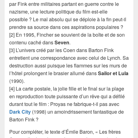
par Fink entre militaires partant en guerre contre le
nazisme, une lecture politique du film est-elle
possible ? Le mal absolu qui se déploie à la fin peut-il
prendre sa source dans ces aspirations populaires ?
[2] En 1995, Fincher se souvient de la boîte et de son
contenu caché dans
Seven
.
[3] L’univers créé par les Coen dans Barton Fink
entretient une correspondance avec celui de Lynch. Sa
destruction aussi puisque les flammes sur les murs de
l’hôtel prolongent le brasier allumé dans
Sailor et Lula
(1990).
[4] La carte postale, la jolie fille et le final sur la plage
en reproduction toute puissante d’un rêve qui a défilé
durant tout le film : Proyas ne fabrique-t-il pas avec
Dark City
(1998) un amoindrissement fantastique de
Barton Fink ?
Pour compléter, le texte d’Émile Baron, « Les frères