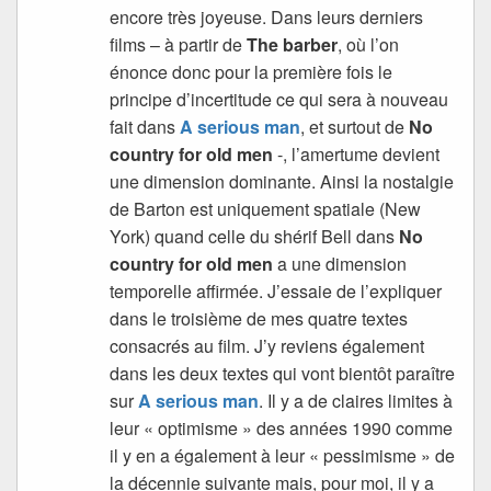
encore très joyeuse. Dans leurs derniers
films – à partir de
The barber
, où l’on
énonce donc pour la première fois le
principe d’incertitude ce qui sera à nouveau
fait dans
A serious man
, et surtout de
No
country for old men
-, l’amertume devient
une dimension dominante. Ainsi la nostalgie
de Barton est uniquement spatiale (New
York) quand celle du shérif Bell dans
No
country for old men
a une dimension
temporelle affirmée. J’essaie de l’expliquer
dans le troisième de mes quatre textes
consacrés au film. J’y reviens également
dans les deux textes qui vont bientôt paraître
sur
A serious man
. Il y a de claires limites à
leur « optimisme » des années 1990 comme
il y en a également à leur « pessimisme » de
la décennie suivante mais, pour moi, il y a