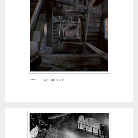
Étage Hitchcock