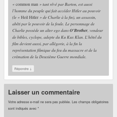
«
common man
» tant rêvé par Barton, est aussi
l’homme du peuple qui fait accéder Hitler au pouvoir
(le «
Heil Hitler
» de Charlie à la fin), un assassin,
abêti par le pouvoir de la foule. Le personnage de
Charlie possède un alter ego dans
O’Brother
, vendeur
de bibles, cyclope, adepte du Ku Kux Klan. L’hôtel du
film devient aussi, par allégorie, à la fin la
représentation filmique du feu du massacre et de la
crémation de la Deuxième Guerre mondiale.
↓
Répondre
Laisser un commentaire
Votre adresse e-mail ne sera pas publiée.
Les champs obligatoires
sont indiqués avec
*