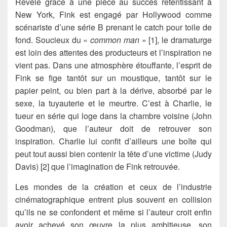
Révélé grâce à une pièce au succès retentissant à
New York, Fink est engagé par Hollywood comme
scénariste d’une série B prenant le catch pour toile de
fond. Soucieux du «
common man
» [1], le dramaturge
est loin des attentes des producteurs et l’inspiration ne
vient pas. Dans une atmosphère étouffante, l’esprit de
Fink se fige tantôt sur un moustique, tantôt sur le
papier peint, ou bien part à la dérive, absorbé par le
sexe, la tuyauterie et le meurtre. C’est à Charlie, le
tueur en série qui loge dans la chambre voisine (John
Goodman), que l’auteur doit de retrouver son
inspiration. Charlie lui confit d’ailleurs une boîte qui
peut tout aussi bien contenir la tête d’une victime (Judy
Davis) [2] que l’imagination de Fink retrouvée.
Les mondes de la création et ceux de l’industrie
cinématographique entrent plus souvent en collision
qu’ils ne se confondent et même si l’auteur croit enfin
avoir achevé son œuvre la plus ambitieuse, son