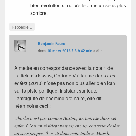
bien évolution structurelle dans un sens plus
sombre.
↓
Répondre
Benjamin Fauré
dans
10 mars 2016 à 8 h 42 min
a dit :
A mettre en correspondance avec la note 1 de
l’article ci-dessus, Corinne Vuillaume dans
Les
enfers
(2013) n’ose pas non plus aller bien loin
sur la piste politique. Insistant sur toute
l’ambiguïté de l’homme ordinaire, elle dit
néanmoins ceci :
Charlie n’est pas comme Barton, un touriste dans cet
enfer. C’est un résident permanent, un chasseur de tête
au sens propre. Il » vit dans cette taule ». Mais le