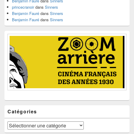
Benjamin Fauré
dans
Sinners
princecranoir
dans
Sinners
Benjamin Fauré
dans
Sinners
Benjamin Fauré
dans
Sinners
Catégories
Catégories