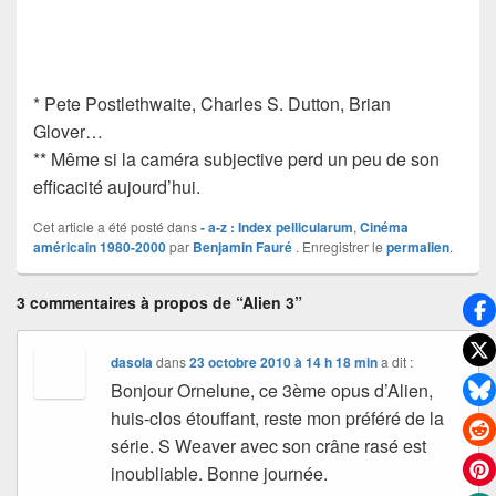
* Pete Postlethwaite, Charles S. Dutton, Brian
Glover…
** Même si la caméra subjective perd un peu de son
efficacité aujourd’hui.
Cet article a été posté dans
- a-z : Index pellicularum
,
Cinéma
américain 1980-2000
par
Benjamin Fauré
. Enregistrer le
permalien
.
3 commentaires à propos de “Alien 3”
dasola
dans
23 octobre 2010 à 14 h 18 min
a dit :
Bonjour Ornelune, ce 3ème opus d’Alien,
huis-clos étouffant, reste mon préféré de la
série. S Weaver avec son crâne rasé est
inoubliable. Bonne journée.