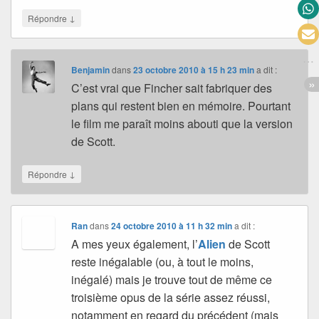
↓
Répondre
Benjamin
dans
23 octobre 2010 à 15 h 23 min
a dit :
C’est vrai que Fincher sait fabriquer des
plans qui restent bien en mémoire. Pourtant
le film me paraît moins abouti que la version
de Scott.
↓
Répondre
Ran
dans
24 octobre 2010 à 11 h 32 min
a dit :
A mes yeux également, l’
Alien
de Scott
reste inégalable (ou, à tout le moins,
inégalé) mais je trouve tout de même ce
troisième opus de la série assez réussi,
notamment en regard du précédent (mais