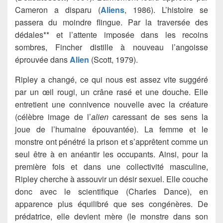
Cameron a disparu (
Aliens
, 1986). L’histoire se
passera du moindre flingue. Par la traversée des
dédales** et l’attente imposée dans les recoins
sombres, Fincher distille à nouveau l’angoisse
éprouvée dans
Alien
(Scott, 1979).
Ripley a changé, ce qui nous est assez vite suggéré
par un œil rougi, un crâne rasé et une douche. Elle
entretient une connivence nouvelle avec la créature
(célèbre image de l’
alien
caressant de ses sens la
joue de l’humaine épouvantée). La femme et le
monstre ont pénétré la prison et s’apprêtent comme un
seul être à en anéantir les occupants. Ainsi, pour la
première fois et dans une collectivité masculine,
Ripley cherche à assouvir un désir sexuel. Elle couche
donc avec le scientifique (Charles Dance), en
apparence plus équilibré que ses congénères. De
prédatrice, elle devient mère (le monstre dans son