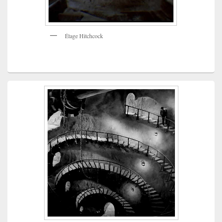
Étage Hitchcock