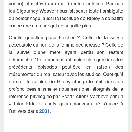
ventre) et s’élève au rang de reine animale. Par son
jeu Sigourney Weaver nous fait sentir toute l’ambiguïté
du personnage, aussi la lassitude de Ripley à se battre
contre une créature qui ne la quitte plus.
Quelle question pose Fincher ? Celle de la survie
acceptable ou non de la femme pécheresse ? Celle de
la survie d’une mère ayant perdu son restant
d’humanité ? Le propos paraît moins clair que dans les
précédents épisodes peut-être en raison des
mésententes du réalisateur avec les studios. Quoi qu’il
en soit, le suicide de Ripley plonge le récit dans un
profond pessimisme et nous tient bien éloignés de la
référence privilégiée par Scott : Alien
s’achève par un
3
« infanticide » tandis qu’un nouveau né s’ouvre à
l’univers dans
2001
.