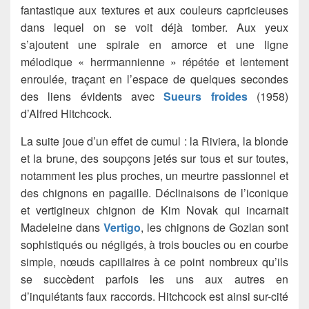
fantastique aux textures et aux couleurs capricieuses
dans lequel on se voit déjà tomber. Aux yeux
s’ajoutent une spirale en amorce et une ligne
mélodique « herrmannienne » répétée et lentement
enroulée, traçant en l’espace de quelques secondes
des liens évidents avec
Sueurs froides
(1958)
d’Alfred Hitchcock.
La suite joue d’un effet de cumul : la Riviera, la blonde
et la brune, des soupçons jetés sur tous et sur toutes,
notamment les plus proches, un meurtre passionnel et
des chignons en pagaille. Déclinaisons de l’iconique
et vertigineux chignon de Kim Novak qui incarnait
Madeleine dans
Vertigo
, les chignons de Gozlan sont
sophistiqués ou négligés, à trois boucles ou en courbe
simple, nœuds capillaires à ce point nombreux qu’ils
se succèdent parfois les uns aux autres en
d’inquiétants faux raccords. Hitchcock est ainsi sur-cité