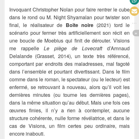
Invoquant Christopher Nolan pour faire rentrer le cube
dans le rond ou M. Night Shyamalan pour twister son
final, le réalisateur de
Boîte noire
(2021) tord le
scénario pour fermer très artificiellement son récit en
une boucle de Moebius qui finit de dérouter. Visions
me rappelle
Le piège de Lovecraft
d’Arnnaud
Delalande (Grasset, 2014), un texte très référencé,
comportant par endroits des maladresses, mal fagoté
dans l’ensemble et pourtant divertissant. Dans le film
comme dans le roman, le spectateur (ou le lecteur) est
enfermé, se retrouvant à nouveau, alors qu’il voit les
dernières minutes (ou tourne les dernières pages),
dans la même situation qu’au début. Mais une fois ces
œuvres finies, il n’y a rien à contempler, aucune
structure cohérente, nulle forme révélatrice, et dans le
cas de Visions, un film certes peu ordinaire, mais
encore inabouti.