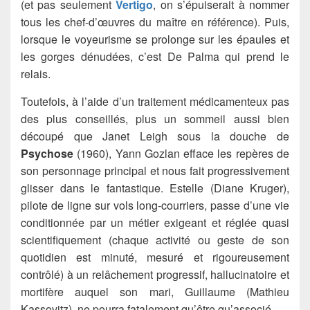
(et pas seulement
Vertigo
, on s’épuiserait à nommer
tous les chef-d’œuvres du maître en référence). Puis,
lorsque le voyeurisme se prolonge sur les épaules et
les gorges dénudées, c’est De Palma qui prend le
relais.
Toutefois, à l’aide d’un traitement médicamenteux pas
des plus conseillés, plus un sommeil aussi bien
découpé que Janet Leigh sous la douche de
Psychose
(1960), Yann Gozlan efface les repères de
son personnage principal et nous fait progressivement
glisser dans le fantastique. Estelle (Diane Kruger),
pilote de ligne sur vols long-courriers, passe d’une vie
conditionnée par un métier exigeant et réglée quasi
scientifiquement (chaque activité ou geste de son
quotidien est minuté, mesuré et rigoureusement
contrôlé) à un relâchement progressif, hallucinatoire et
mortifère auquel son mari, Guillaume (Mathieu
Kassovitz), ne pourra fatalement qu’être qu’associé.