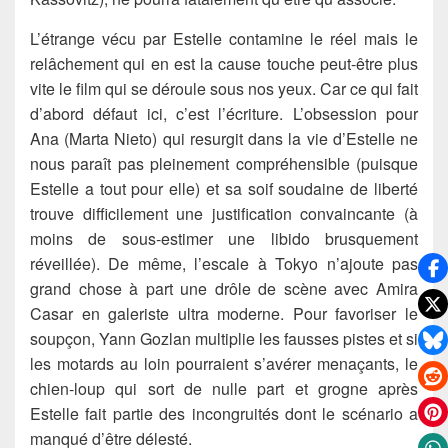
L’étrange vécu par Estelle contamine le réel mais le
relâchement qui en est la cause touche peut-être plus
vite le film qui se déroule sous nos yeux. Car ce qui fait
d’abord défaut ici, c’est l’écriture. L’obsession pour
Ana (Marta Nieto) qui resurgit dans la vie d’Estelle ne
nous paraît pas pleinement compréhensible (puisque
Estelle a tout pour elle) et sa soif soudaine de liberté
trouve difficilement une justification convaincante (à
moins de sous-estimer une libido brusquement
réveillée). De même, l’escale à Tokyo n’ajoute pas
grand chose à part une drôle de scène avec Amira
Casar en galeriste ultra moderne. Pour favoriser le
soupçon, Yann Gozlan multiplie les fausses pistes et si
les motards au loin pourraient s’avérer menaçants, le
chien-loup qui sort de nulle part et grogne après
Estelle fait partie des incongruités dont le scénario a
manqué d’être délesté.