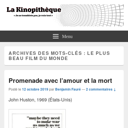
La Kinopithèque
"Je ne tremblote pas, je vois tout"
Menu
ARCHIVES DES MOTS-CLÉS :
LE PLUS
BEAU FILM DU MONDE
Promenade avec l’amour et la mort
Posté le
12 octobre 2019
par
Benjamin Fauré
—
2 commentaires ↓
John Huston, 1969 (États-Unis)