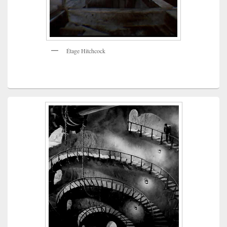
Étage Hitchcock