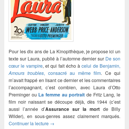
Pour les dix ans de La Kinopithèque, je propose ici un
texte sur Laura, publié à l’automne dernier sur
De son
cœur le vampire
, et qui fait écho à
celui de Benjamin,
Amours troubles
, consacré au même film
. Ce qui
m’avait frappé en lisant ce dernier et les commentaires
l’accompagnant, c’est combien, avec Laura d’Otto
Preminger ou
La femme au portrait
de Fritz Lang, le
film noir naissant se découpe déjà, dès 1944 (c’est
aussi l’année d’
Assurance sur la mort
de Billy
Wilder), en sous-genres assez clairement marqués.
Laura
Continuer la lecture
→