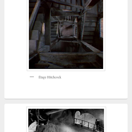
Étage Hitchcock