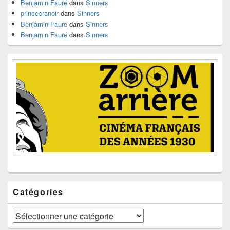
Benjamin Fauré
dans
Sinners
princecranoir
dans
Sinners
Benjamin Fauré
dans
Sinners
Benjamin Fauré
dans
Sinners
Catégories
Catégories