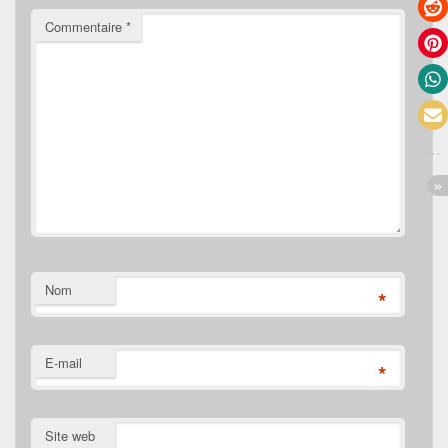
Commentaire
*
Nom
*
E-mail
*
Site web